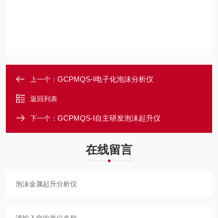
GCPMQS-I电子化泡沫分析仪
上一个：
返回列表
GCPMQS-I自主研发泡沫起升仪
下一个：
在线留言