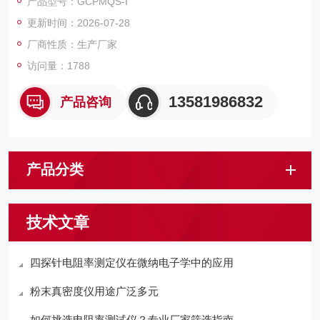
产品型号：GCPMQS-I
更新时间：2026-07-28
厂商性质：生产厂家
访问量：1788
13581986832
产品咨询
产品分类
技术文章
四探针电阻率测定仪在微纳电子学中的应用
粉末真密度仪用途广泛多元
如何挑选电阻率测试仪？专业厂家筛选指南