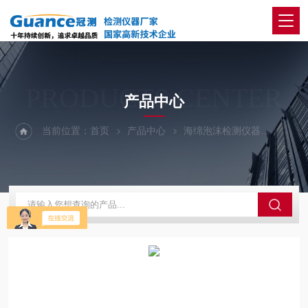
PRODUCTS CENTER
产品中心
当前位置：
首页
产品中心
海绵泡沫检测仪器
新-泡