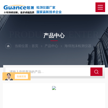
PRODUCTS CENTER
产品中心
当前位置：
首页
产品中心
海绵泡沫检测仪器
新-泡