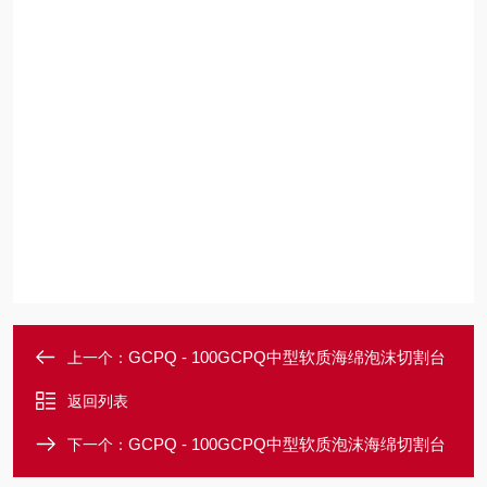
GCPQ - 100GCPQ中型软质海绵泡沫切割台
上一个：
返回列表
GCPQ - 100GCPQ中型软质泡沫海绵切割台
下一个：