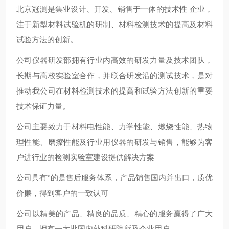
北京冠测是集业设计、开发、销售于一体的技术性 企业，
注于新型材料试验机的研制、材料检测技术的提高及材料
试验方法的创新。
公司仪器研发部拥有行业内高效的研发力量及技术团队，
长期与高校实验室合作，并联合研发沿的测试技术，是对
推动我公司在材料检测技术的提高和试验方法创新的重要
技术保证力量。
公司主要致力于材料电性能、力学性能、燃烧性能、热物
理性能、磨擦性能及行业用仪器的研发与销售，能够为客
户进行业的检测实验室建设提供解决方案
公司具有*的是售后服务体系，产品销售国内并出口，质优
价廉，得到客户的一致认可
公司以精美的产品、精良的品质、精心的服务赢得了广大
用户，拥有一大批国内外科研院所及企业用户。