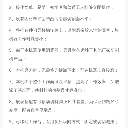
2、操作简单、易学，初学者和普通工人能够立即操作；
3、没有因材料平面凹凸而引起切割面不平；
4、整机各种刀刃接触转轮上，以耐磨橡胶来消除噪音，故
机器工作时噪音小；
5、由于本机器使用消震器，刃具耐久远胜于其他厂家切割
机产品；
6、本机磨刀时，无需将刀拆卸下来，可在机器上直接磨；
7、本机由于整个工作面可以平移，提高了工作效率，又增
添了基准面，使材料的切割尺寸标准化；
8、该设备配有可移动切料调正尺寸装置。为保证切料尺寸
精度，配有数字显示尺；
9、可移动工作台，采用负压吸附方式，固定被切割泡沫；