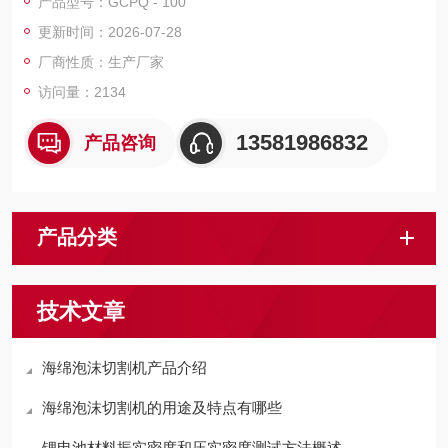
产品型号：GCPQ - 100
本机主要用于泡沫材料的切割，其可将硬质泡沫、软质泡沫、塑
更新时间：2026-07-28
料切割成方形、长方形、条形等，具有切割效率高，切割尺寸准
确等优点。
厂商性质：生产厂家
访问量：2134
13581986832
产品咨询
产品分类
技术文章
海绵泡沫切割机产品介绍
海绵泡沫切割机的用途及特点有哪些
锂电池材料振实密度和压实密度测试方法概述