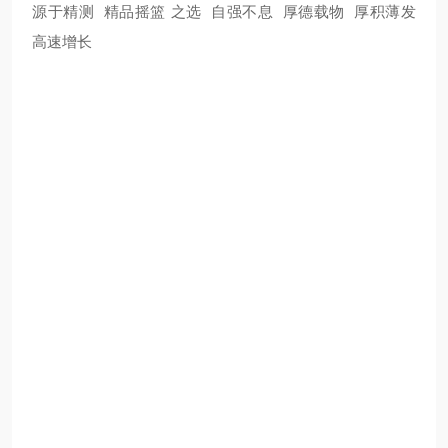
源于精测 精品摇篮 之选 自强不息 厚德载物 厚积薄发
高速增长