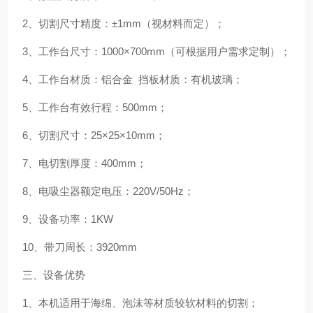
2、切割尺寸精度：±1mm（视材料而定）；
3、工作台尺寸：1000×700mm（可根据用户需求定制）；
4、工作台材质：铝合金 挡板材质：有机玻璃；
5、工作台有效行程：500mm；
6、切割尺寸：25×25×10mm；
7、电切割厚度：400mm；
8、电吸尘器额定电压：220V/50Hz；
9、设备功率：1KW
10、带刀周长：3920mm
三、设备优势
1、本机适用于海绵、泡沫等材质较软材料的切割；