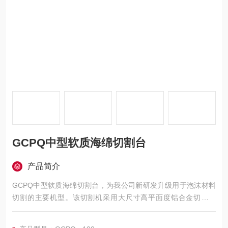
GCPQ中型软质海绵切割台
产品简介
GCPQ中型软质海绵切割台，为我公司新研发升级用于泡沫材料
切割的主要机型。该切割机采用大尺寸高平面度铝合金切割平
台，提高切割质量；采用点动控制方式，实时启停，增加设备使
用安全性。多级挡板防护，更加降低了操作员误操作风险。