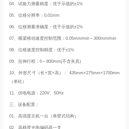
04、试验力测量精度：优于示值的±1%
05、位移分辨率：0.01mm
06、位移测量准确度：优于示值的±1%
07、横梁移动速度控制范围：0.05mm/min～300mm/min
08、位移速度控制精度：优于±1%
09、拉伸行程：0～800mm(不含夹具)
10、外形尺寸（长×宽×高）： 435mm×275mm×1700mm
（单柱）
11、供电电源：220V、50Hz
三、设备配置：
01、高强度主机一台（单臂式结构）
02、高精度光电编码器一支