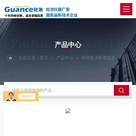
PRODUCTS CENTER
产品中心
当前位置：
首页
产品中心
海绵泡沫检测仪器
100