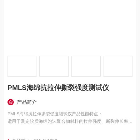
PMLS海绵抗拉伸撕裂强度测试仪
产品简介
PMLS海绵抗拉伸撕裂强度测试仪产品性能特点：
适用于测定软质海绵泡沫聚合物材料的拉伸强度、断裂伸长率、
海绵泡沫塑料材料撕裂性能的测试。
海绵/泡沫拉伸强度试验机设计融汇、吸收了国外的*试验设备的