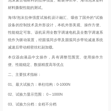
泡沫聚合物材料的拉伸强度、断裂伸长率、海绵泡沫塑料
材料撕裂性能的测试。
海绵/泡沫拉伸强度试验机设计融汇、吸收了国外的*试验
设备的控制技术及外形设计，本机外形美观、操作方便、
性能稳定可靠。该机采用全数字调速电机及全数字调速系
统作为驱动装置，经圆弧同步带及圆弧同步带轮减速系统
减速后带动精密丝杠副加载.
本仪器由液晶中文操作，具有调整范围宽、使用操作方
便、性能稳定、数据精度高等优点
二、主要技术指标：
01、最大试验力：单柱结构：0-1000N
02、试验力显示范围： 0～1000N
03、试验力分档：全程不分档