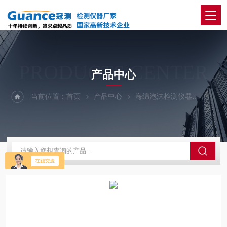
PRODUCTS CENTER
产品中心
当前位置：
首页
产品中心
海绵泡沫检测仪器
泡沫起