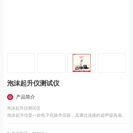
泡沫起升仪测试仪
产品简介
泡沫起升仪测试仪
泡沫起升仪是一款电子化操作仪器，其通过连接的超声波风扇传
感器和其他部件装置来测定发泡时的外形轮廓变形，反应温度变
化，发泡压力变化和化变化。