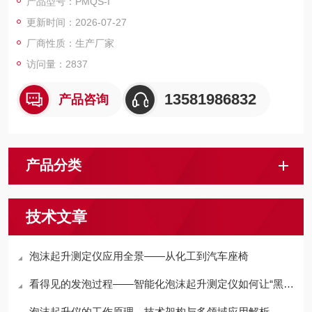
产品型号：PMQS-I
超声波间距测试传感器通过脉冲反射方式进行。
更新时间：2026-07-27
厂商性质：生产厂家
访问量：2837
13581986832
产品咨询
产品分类
技术文章
泡沫起升测定仪应用全景——从化工到汽车座椅
看得见的发泡过程——智能化泡沫起升测定仪如何让“黑箱”变透明
泡沫起升仪的工作原理、技术架构与多领域应用解析