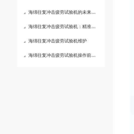
海绵往复冲击疲劳试验机的未来展望
海绵往复冲击疲劳试验机：精准评估海绵性能的关键设备
海绵往复冲击疲劳试验机维护
海绵往复冲击疲劳试验机操作前要检查铸件是否有毛刺、飞边和冒口