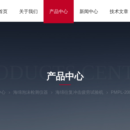
首页
关于我们
产品中心
新闻中心
技术文章
ODUCTS CEN
产品中心
中心
海绵泡沫检测仪器
海绵往复冲击疲劳试验机
PMPL-