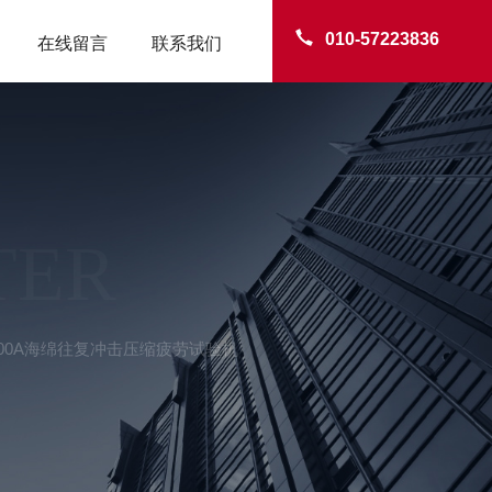
010-57223836
在线留言
联系我们
TER
2000A海绵往复冲击压缩疲劳试验机