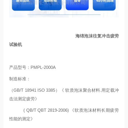
海绵泡沫往复冲击疲劳
试验机
产品型号：PMPL-2000A
制造标准：
（GB/T 18941 ISO 3385）《 软质泡沫聚合材料.用定载冲
击法测定疲劳》
( QB/T QBT 2819-2006) 《软质泡沫材料长期疲劳
性能的测定》