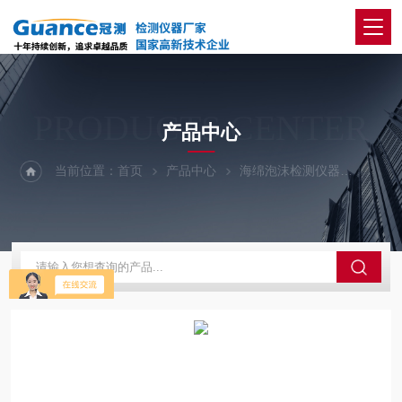
PRODUCTS CENTER
产品中心
当前位置：
首页
产品中心
海绵泡沫检测仪器
海绵往