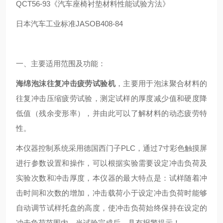
QCT56-93《汽车座椅衬垫材料性能试验方法》
日本汽车工业标准JASOB408-84
一、主要适用范围及功能：
海绵泡沫往复冲击疲劳试验机
，主要用于泡沫聚合材料的
往复冲击压缩疲劳试验，测定试样的厚度减少值和硬度降
低值（残余变形率），并由此可以了解材料的动态疲劳特
性。
本仪器控制系统采用德国西门子PLC，通过7寸彩色触摸屏
进行参数设置和操作，可以根据实验需要设定冲击负荷及
实验次数和冲击厚度，本仪器的最大特点是：试样随着冲
击时间和次数的增加，冲击载荷小于设定冲击负荷时能够
自动调节试样托盘的高度，使冲击负荷始终保持在设定的
冲击负荷范围内，当试验完成后，具有报警提示！