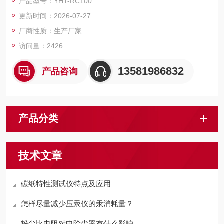
产品型号：YHT-RC100
等参数在触摸屏里显示，是一台专业的电线耐电弧测试设备。
更新时间：2026-07-27
厂商性质：生产厂家
访问量：2426
13581986832
产品咨询
产品分类
技术文章
碳纸特性测试仪特点及应用
怎样尽量减少压汞仪的汞消耗量？
粉尘比电阻对电除尘器有什么影响