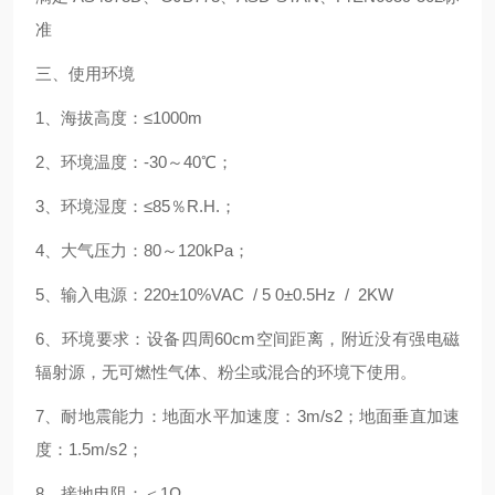
准
三、使用环境
1、海拔高度：≤1000m
2、环境温度：-30～40℃；
3、环境湿度：≤85％R.H.；
4、大气压力：80～120kPa；
5、输入电源：220±10%VAC / 5 0±0.5Hz / 2KW
6、环境要求：设备四周60cm空间距离，附近没有强电磁
辐射源，无可燃性气体、粉尘或混合的环境下使用。
7、耐地震能力：地面水平加速度：3m/s2；地面垂直加速
度：1.5m/s2；
8、接地电阻：＜1Ω