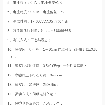
5、电压精度：0.1V，电压偏差±1％
6、电流精度：0.01A，电流偏差±1％
7、测试时间：1～99999999S 连续可设；
8、断路器跳脱时间计时：1～99999999S
9、测试方式：干态与湿态；
10、摩擦片运动行程：1～10cm 连续可设（标准3.81±0.3c
m）；
11、摩擦片运动速度：0.5±0.05cps 一个往返运动；
12、摩擦片上下行程可调：0～6cm；
13、摩擦片上加砝码：250±25g；
14、驱动方式：伺服电机传动；
15、保护电路断路器：7.5A，5 个；