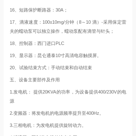
16、短路保护断路器：30A；
17、滴液速度：100±10mg/分钟（8～10 滴）-采用保定雷
夫的蠕动泵可以独立操作，蠕动泵配有滴管与针头；
18、控制器：西门进口PLC
19、显示器：昆仑通泰10寸高清电容触摸屏。
20、试验结束方式：手动结束和自动结束
五、设备主要部件及作用
1.发电机： 提供20KVA的功率，为设备提供400/230V的电
源
2.变频器：将发电机的电源频率提升至400Hz。
3.三相电机：为发电机提供旋转动力。