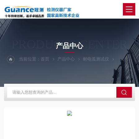
PRODUCTS CENTER
产品中心
当前位置：
首页
产品中心
耐电弧测试仪
100-电