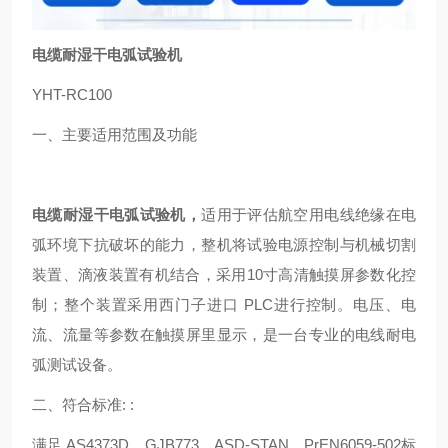
电缆耐湿干电弧试验机
YHT-RC100
一、主要适用范围及功能
电缆耐湿干电弧试验机
，
适用于评估航空用电线绝缘在电
弧环境下抗破坏的能力，整机将试验电源控制与机械切割
装置、滴液装置有机结合，采用10寸高清触摸屏参数化控
制；整个装置采用西门子进口 PLC进行控制。电压、电
流、流量等参数在触摸屏里显示，是一台专业的电线耐电
弧测试设备。
二、符合标准: :
满足 AS4373D、GJB773、ASD-STAN、PrEN6059-502标