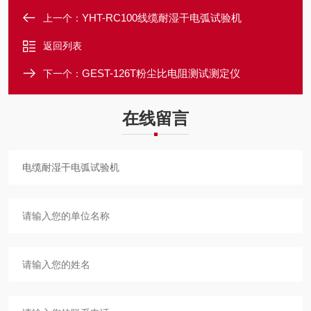
YHT-RC100线缆耐湿干电弧试验机
上一个：
返回列表
GEST-126T粉尘比电阻测试测定仪
下一个：
在线留言