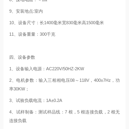
9、安装地点:室内
10、设备尺寸：长1400毫米宽830毫米高1500毫米
11、设备重量：300千克
四、设备参数
1、设备输入电源：AC220V/50HZ-2KW
2、电机参数：输入三相相电压08～118V，400±7Hz，功
率30KW；
3、试验负载电流：1A±0.2A
4、试样制备：测试样品线：7 根，5 根连接负载，2 根无
连接负载