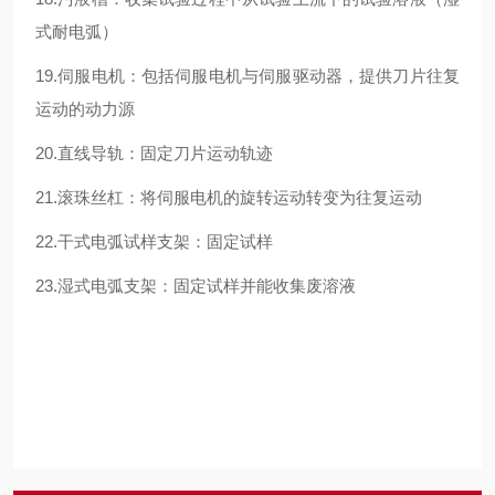
式耐电弧）
19.伺服电机：包括伺服电机与伺服驱动器，提供刀片往复
运动的动力源
20.直线导轨：固定刀片运动轨迹
21.滚珠丝杠：将伺服电机的旋转运动转变为往复运动
22.干式电弧试样支架：固定试样
23.湿式电弧支架：固定试样并能收集废溶液