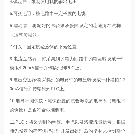
4.镇流器：限制发电机的输出电压
5.可变电阻：模电路中一定长度的电缆
6.蠕动泵：将配好的试验溶液按照设定的流速滴在试样上
（湿式耐电弧）
7.针头：固定试验液体的下落位置
8.电流互感器：将采集到的电力回路中的电流转换成一种
模拟4-20mA信号并传输到到PLC上。
9.电压变送器:将采集到的电路中的电压转换成一种模拟4-2
0mA信号并传输到到PLC上。
10.电导率测试仪：测试配置的试验溶液的电导率（电阻率
的倒数）是否符合标准要求。
11.PLC：将采集到的电压、电流以及溶液流量信号，根据
预先设定的程序进行处理并发出处理后的指令来控制整个