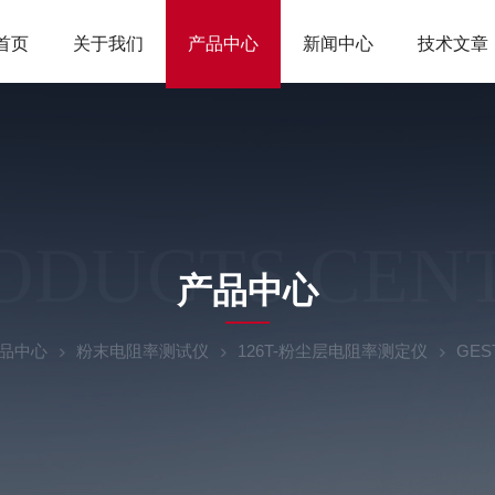
首页
关于我们
产品中心
新闻中心
技术文章
ODUCTS CEN
产品中心
品中心
粉末电阻率测试仪
126T-粉尘层电阻率测定仪
GE