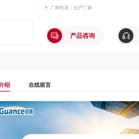
按照标准要求，步测试空槽电阻并记录，第二
厂商性质：生产厂家
公式，计算得到不同电压下的电阻率。
产品咨询
介绍
在线留言