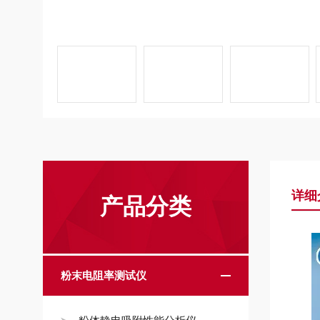
详细
产品分类
粉末电阻率测试仪