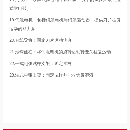
式耐电弧）
19.伺服电机：包括伺服电机与伺服驱动器，提供刀片往复
运动的动力源
20.直线导轨：固定刀片运动轨迹
21.滚珠丝杠：将伺服电机的旋转运动转变为往复运动
22.干式电弧试样支架：固定试样
23.湿式电弧支架：固定试样并能收集废溶液