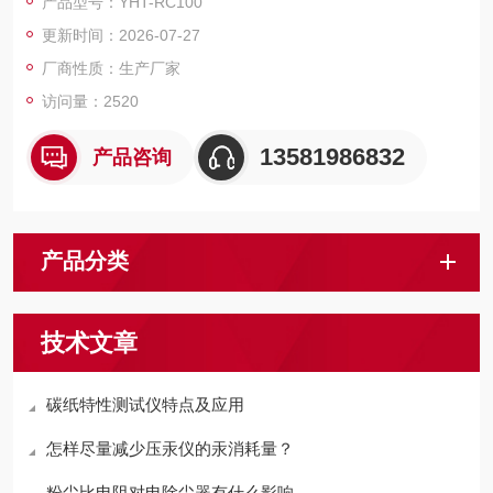
产品型号：YHT-RC100
等参数在触摸屏里显示，是一台专业的电线耐电弧测试设备。
更新时间：2026-07-27
厂商性质：生产厂家
访问量：2520
13581986832
产品咨询
产品分类
技术文章
碳纸特性测试仪特点及应用
怎样尽量减少压汞仪的汞消耗量？
粉尘比电阻对电除尘器有什么影响