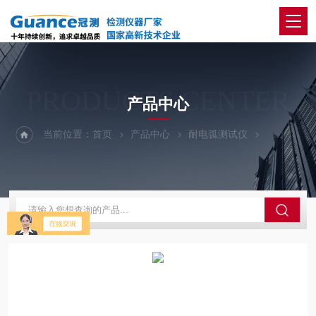
PRODUCTS CENTER
产品中心
当前位置：
首页
产品中心
耐电弧测试仪
100-电