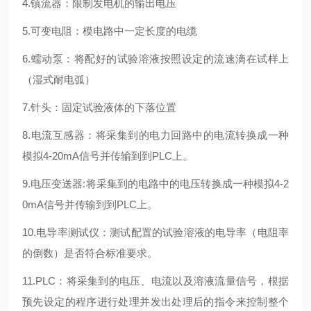
4.镇流器：限制发电机的输出电压
5.可变电阻：模电路中一定长度的电缆
6.蠕动泵：将配好的试验溶液按照设定的流速滴在试样上
（湿式耐电弧）
7.针头：固定试验液体的下落位置
8.电流互感器：将采集到的电力回路中的电流转换成一种
模拟4-20mA信号并传输到到PLC上。
9.电压变送器:将采集到的电路中的电压转换成一种模拟4-2
0mA信号并传输到到PLC上。
10.电导率测试仪：测试配置的试验溶液的电导率（电阻率
的倒数）是否符合标准要求。
11.PLC：将采集到的电压、电流以及溶液流量信号，根据
预先设定的程序进行处理并发出处理后的指令来控制整个