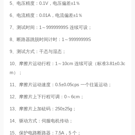
5、电压精度：0.1V，电压偏差±1％
6、电流精度：0.01A，电流偏差±1％
7、测试时间：1～99999999S 连续可设；
8、断路器跳脱时间计时：1～99999999S
9、测试方式：干态与湿态；
10、摩擦片运动行程：1～10cm 连续可设（标准3.81±0.3c
m）；
11、摩擦片运动速度：0.5±0.05cps 一个往返运动；
12、摩擦片上下行程可调：0～6cm；
13、摩擦片上加砝码：250±25g；
14、驱动方式：伺服电机传动；
15、保护电路断路器：7.5A，5 个；