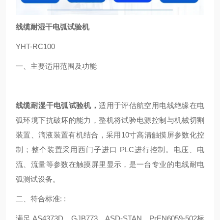
线缆耐湿干电弧试验机
YHT-RC100
一、主要适用范围及功能
线缆耐湿干电弧试验机
，
适用于评估航空用电线绝缘在电
弧环境下抗破坏的能力，整机将试验电源控制与机械切割
装置、滴液装置有机结合，采用10寸高清触摸屏参数化控
制；整个装置采用西门子进口 PLC进行控制。电压、电
流、流量等参数在触摸屏里显示，是一台专业的电线耐电
弧测试设备。
二、符合标准: :
满足 AS4373D、GJB773、ASD-STAN、PrEN6059-502标