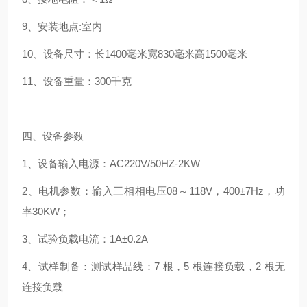
9、安装地点:室内
10、设备尺寸：长1400毫米宽830毫米高1500毫米
11、设备重量：300千克
四、设备参数
1、设备输入电源：AC220V/50HZ-2KW
2、电机参数：输入三相相电压08～118V，400±7Hz，功
率30KW；
3、试验负载电流：1A±0.2A
4、试样制备：测试样品线：7 根，5 根连接负载，2 根无
连接负载