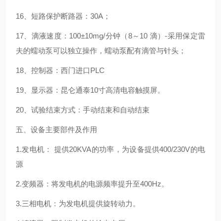
16、短路保护断路器：30A；
17、滴液速度：100±10mg/分钟（8～10 滴）-采用保定雷
夫的蠕动泵可以独立操作，蠕动泵配有滴管与针头；
18、控制器：西门进口PLC
19、显示器：昆仑通泰10寸高清电容触摸屏。
20、试验结束方式：手动结束和自动结束
五、设备主要部件及作用
1.发电机： 提供20KVA的功率，为设备提供400/230V的电
源
2.变频器：将发电机的电源频率提升至400Hz。
3.三相电机：为发电机提供旋转动力。