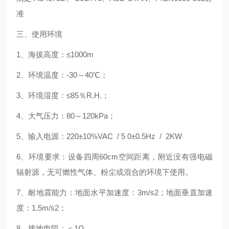
准
三、使用环境
1、海拔高度：≤1000m
2、环境温度：-30～40℃；
3、环境湿度：≤85％R.H.；
4、大气压力：80～120kPa；
5、输入电源：220±10%VAC / 5 0±0.5Hz / 2KW
6、环境要求：设备四周60cm空间距离，附近没有强电磁
辐射源，无可燃性气体、粉尘或混合的环境下使用。
7、耐地震能力：地面水平加速度：3m/s2；地面垂直加速
度：1.5m/s2；
8、接地电阻：＜1Ω