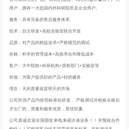
用户，拥有一大批国内外科研院所及企业用户。
服务：具有完备的售后服务体系
技术：自主研发
+
高校实验室联合开发
品质：对产品的精益追求
+
严格规范的测试
价格：科学的管理成本
+
高效率合作降低成本
客户：大中院校
+
科研机构
+
质检部门
+
实验室等
价值：为客户提供好的产品
+
好的服务
理念：天的质量就是明天的市场
公司所供产品均按照标准化研发 、严格测试并检验合格后
才出厂的，质量和服务优质，质优价廉。
公司真诚欢迎全国朋友来电来函洽谈业务！！并预祝合作
愉快！！可根据客户的不同需求开发标准、非标准设备