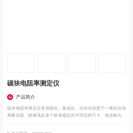
碳块电阻率测定仪
产品简介
碳块电阻率测定仪是智能化、集成化、自动化程度于一体的自动
测量仪器，能够满足多个标准规定的不同试样尺寸、电流换向、
电流切换、自动施加压力及多组探针同时测量的仪器自动化仪
器。