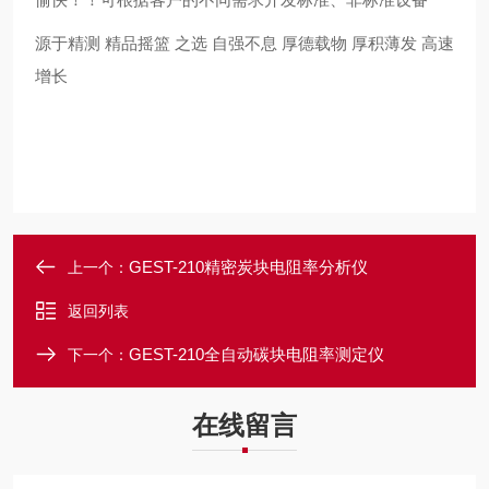
源于精测
精品摇篮 之选
自强不息
厚德载物
厚积薄发 高速
增长
GEST-210精密炭块电阻率分析仪
上一个：
返回列表
GEST-210全自动碳块电阻率测定仪
下一个：
在线留言