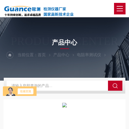
PRODUCTS CENTER
产品中心
当前位置：
首页
产品中心
电阻率测试仪
210-炭块