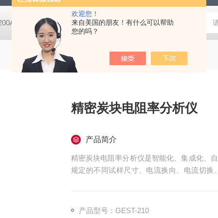
欢迎您！
-200A微动摩擦磨损实验机
来自美国的朋友！有什么可以帮助
GCDDJ-50Kv电压击穿试验仪-微机控制
您的吗？
精密炭块电阻率分析仪
产品简介
精密炭块电阻率分析仪是智能化、集成化、自
规定的不同试样尺寸、电流换向、电流切换
器。
产品型号：GEST-210