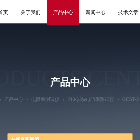
首页
关于我们
产品中心
新闻中心
技术文章
ODUCTS CEN
产品中心
产品中心
电阻率测试仪
210-炭块电阻率测试仪
GEST