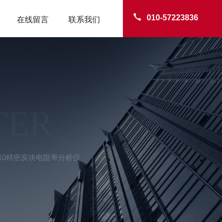
010-57223836
在线留言
联系我们
TER
-210精密炭块电阻率分析仪