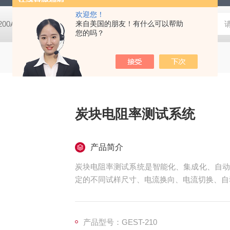
欢迎您！
-200A微动摩擦磨损实验机
来自美国的朋友！有什么可以帮助
GCDDJ-50Kv电压击穿试验仪-微机控制
您的吗？
炭块电阻率测试系统
产品简介
炭块电阻率测试系统是智能化、集成化、自动
定的不同试样尺寸、电流换向、电流切换、自
产品型号：GEST-210