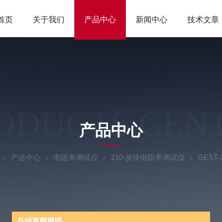
首页
关于我们
产品中心
新闻中心
技术文章
ODUCTS CEN
产品中心
产品中心
电阻率测试仪
210-炭块电阻率测试仪
GEST