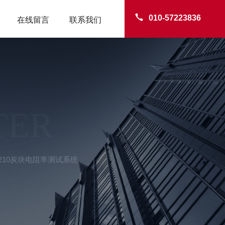
010-57223836
在线留言
联系我们
TER
-210炭块电阻率测试系统