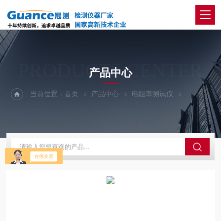
PRODUCTS CENTER
产品中心
当前位置：
首页
产品中心
电阻率测试仪
210-炭块