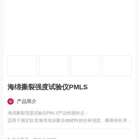
海绵撕裂强度试验仪PMLS
产品简介
海绵撕裂强度试验仪PMLS产品性能特点：
适用于测定软质海绵泡沫聚合物材料的拉伸强度、断裂伸长率、
海绵泡沫塑料材料撕裂性能的测试。
海绵/泡沫拉伸强度试验机设计融汇、吸收了国外的*试验设备的