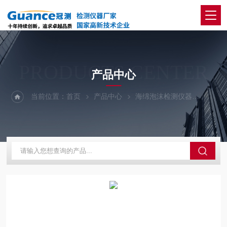
PRODUCTS CENTER
产品中心
当前位置：
首页
产品中心
海绵泡沫检测仪器
100