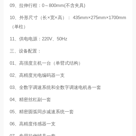
09、拉伸行程：0～800mm(不含夹具)
10、外形尺寸（长×宽×高）： 435mm×275mm×1700mm
（单柱）
11、供电电源：220V、50Hz
三、设备配置：
01、高强度主机一台（单臂式结构）
02、高精度光电编码器一支
03、全数字调速系统和全数字调速电机各一套
04、精密丝杠副一套
05、精密圆弧同步减速系统一套
06、高精度传感器一支
07、专用拉伸辅具一套