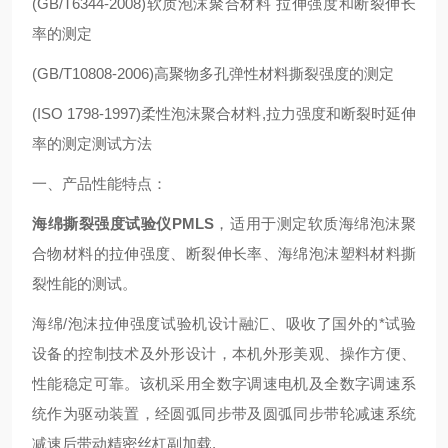
(GB/T6344-2008)软质泡沫聚合材料 拉伸强度和断裂伸长
率的测定
(GB/T10808-2006)高聚物多孔弹性材料撕裂强度的测定
(ISO 1798-1997)柔性泡沫聚合材料,拉力强度和断裂时延伸
率的测定测试方法
一、
产品性能特点：
海绵撕裂强度试验仪PMLS
，适用于测定软质海绵泡沫聚
合物材料的拉伸强度、断裂伸长率、海绵泡沫塑料材料撕
裂性能的测试。
海绵/泡沫拉伸强度试验机设计融汇、吸收了国外的*试验
设备的控制技术及外形设计，本机外形美观、操作方便、
性能稳定可靠。该机采用全数字调速电机及全数字调速系
统作为驱动装置，经圆弧同步带及圆弧同步带轮减速系统
减速后带动精密丝杠副加载.