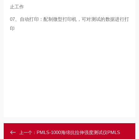
止工作
07、自动打印：配制微型打印机，可对测试的数据进行打
印
PMLS-1000海绵抗拉伸强度测试仪PMLS
上一个：