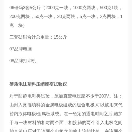
06
砝码
3套
5公斤（2000克一块，1000克两块，500克1块，
200克两块，50克一块，20克两块，5克一块，2克两块，1
克一块）
三套砝码合计总重量：15公斤
07
品牌电脑
08
品牌打印机
硬质泡沫塑料压缩蠕变试验仪
对于防静电鞋类试验，施加直流电压应不少于200V。注：
由封入潮湿填料的金属电极组成的组合电极,可以被用来代
替内液体电极/金属板系统。在一给定的通电时间之后,施加
于与一块材料的相对两个面上相接触的两个引入电极之间
的直流电压对于该两个电极之间的电流的比值，在该两个