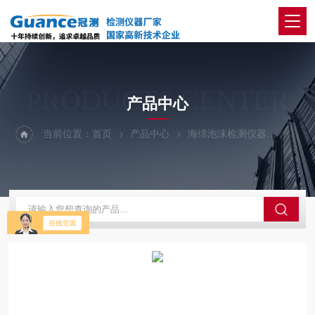
PRODUCTS CENTER
产品中心
当前位置：
首页
产品中心
海绵泡沫检测仪器
海绵压