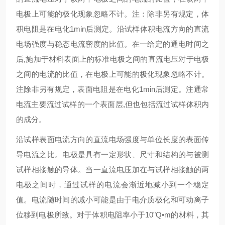
电极上可能的极化现象忽略不计。注：除非另有规定，体
积电阻是在电化1min后测定。沿试样体积电流方向的直流
电场强度与稳态电流密度的比值。在一给定的通电时间之
后,施加于材料表面上的标准电极之间的直流电压对于电极
之间的电流的比值，在电极上可能的极化现象忽略不计。
注除非另有规定，表面电阻是在电化1min后测定。注通常
电流主要流过试样的一个表面层,但也包括流过试样体积内
的成分。
沿试样表面电流方向的直流电场强度与单位长度的表面传
导电流之比。电极是具有一定形状、尺寸和结构的与被测
试样相接触的导体。当一直流电压加在与试样相接触的两
电极之间时，通过试样的电流会渐近地减小到一个稳定
值。电流随时间的减小可能是由于电介质极化和可动离子
位移到电极所致。对于体积电阻率小于10"Q•m的材料，其