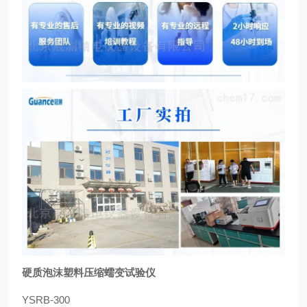
硬质泡沫塑料压缩蠕变试验仪
YSRB-300