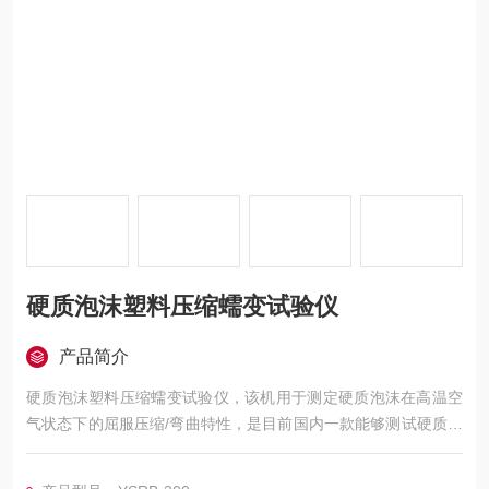
硬质泡沫塑料压缩蠕变试验仪
产品简介
硬质泡沫塑料压缩蠕变试验仪，该机用于测定硬质泡沫在高温空
气状态下的屈服压缩/弯曲特性，是目前国内一款能够测试硬质泡
沫热压缩/弯曲变形特性的测试设备；符合标准DIN-53424、GBT
20672-2006。本设备用智能控制器控制温度，控温效果很理想；