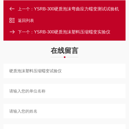
YSRB-300硬质泡沫弯曲应力蠕变测试试验机
上一个：
返回列表
YSRB-300硬质泡沫塑料压缩蠕变实验仪
下一个：
在线留言