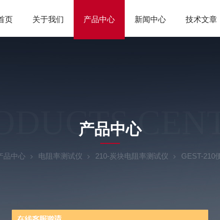
首页
关于我们
产品中心
新闻中心
技术文章
ODUCTS CEN
产品中心
产品中心
电阻率测试仪
210-炭块电阻率测试仪
GEST-2