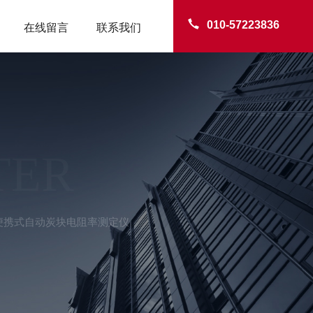
010-57223836
在线留言
联系我们
TER
10便携式自动炭块电阻率测定仪