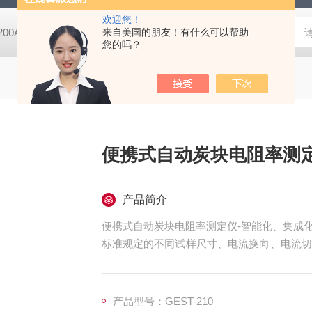
欢迎您！
-200A微动摩擦磨损实验机
来自美国的朋友！有什么可以帮助
GCDDJ-50Kv电压击穿试验仪-微机控制
您的吗？
便携式自动炭块电阻率测
产品简介
便携式自动炭块电阻率测定仪-智能化、集成
标准规定的不同试样尺寸、电流换向、电流切
仪器。
产品型号：GEST-210