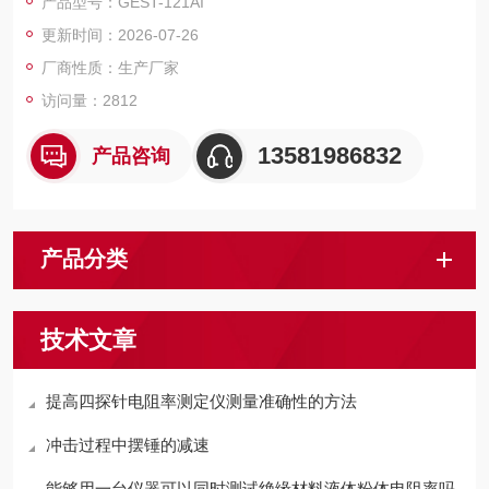
产品型号：GEST-121AI
更新时间：2026-07-26
厂商性质：生产厂家
访问量：2812
13581986832
产品咨询
产品分类
技术文章
提高四探针电阻率测定仪测量准确性的方法
冲击过程中摆锤的减速
能够用一台仪器可以同时测试绝缘材料液体粉体电阻率吗