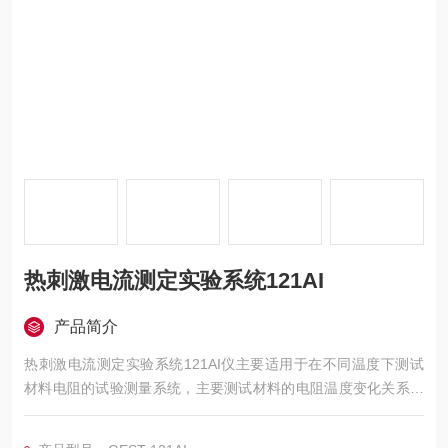
热刺激电流测定实验系统121AI
产品简介
热刺激电流测定实验系统121AI仪主要适用于在不同温度下测试
材料电阻的试验测量系统，主要测试材料的电阻温度变化关系。
仪器测试流程自动化实现和完成，并可以保存和导出试验数据。