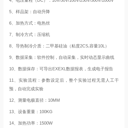
4、电压量程（DC）：10V/50V/100V/250V/500V/1000V
5、样品架：自动升降
6、加热方式：电热丝
7、制冷方式：压缩机
8、导热制冷介质：二甲基硅油（粘度2CS,容量10L）
9、数据采集：软件控制，自动采集，实时动态显示曲线
10、数据保存：可导出EXEXL数据报表，生成电子报告
11、实验流程：参数设定后，整个实验过程无需人工干
预，自动完成实验
12、测量电极直径：10MM
13、设备重量：100KG
14、加热功率：1500W