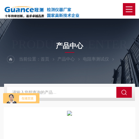
PRODUCTS CENTER
产品中心
当前位置：
首页
产品中心
电阻率测试仪
121A1-