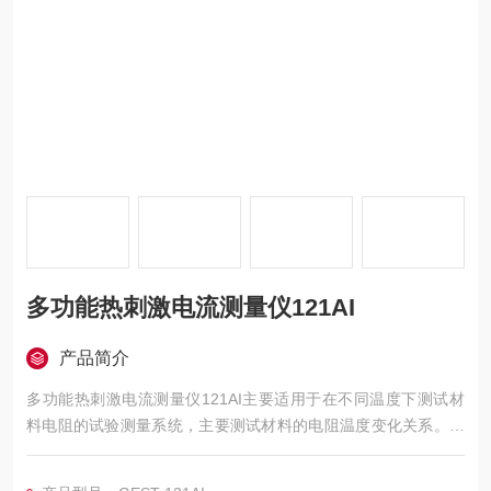
多功能热刺激电流测量仪121AI
产品简介
多功能热刺激电流测量仪121AI主要适用于在不同温度下测试材
料电阻的试验测量系统，主要测试材料的电阻温度变化关系。仪
器测试流程自动化实现和完成，并可以保存和导出试验数据。