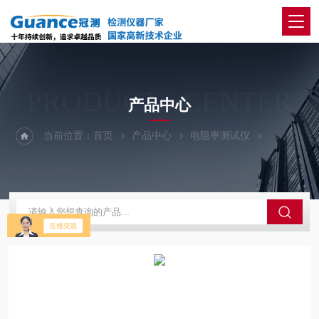
PRODUCTS CENTER
产品中心
当前位置：
首页
产品中心
电阻率测试仪
121A1-