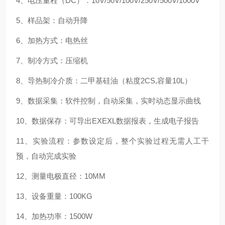
4、电压量程（DC）：10V/50V/100V/250V/500V/1000V
5、样品架：自动升降
6、加热方式：电热丝
7、制冷方式：压缩机
8、导热制冷介质：二甲基硅油（粘度2CS,容量10L）
9、数据采集：软件控制，自动采集，实时动态显示曲线
10、数据保存：可导出EXEXL数据报表，生成电子报告
11、实验流程：参数设定后，整个实验过程无需人工干
预，自动完成实验
12、测量电极直径：10MM
13、设备重量：100KG
14、加热功率：1500W