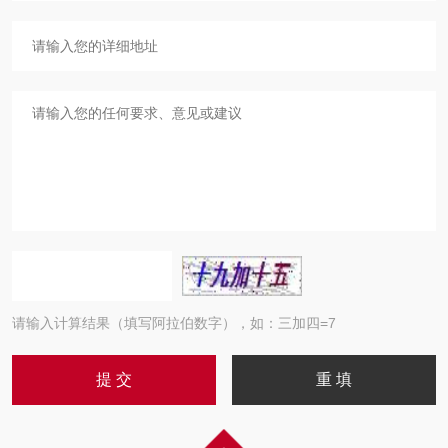
请输入计算结果（填写阿拉伯数字），如：三加四=7