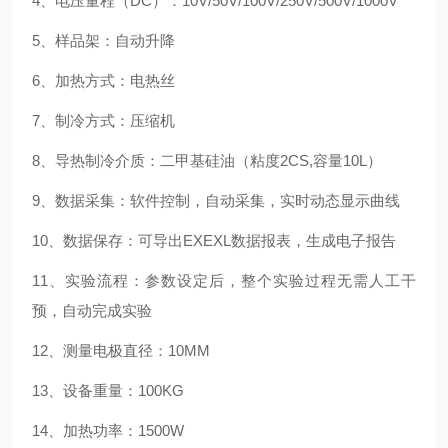
4、电压量程（DC）：10V/50V/100V/250V/500V/1000V
5、样品架：自动升降
6、加热方式：电热丝
7、制冷方式：压缩机
8、导热制冷介质：二甲基硅油（粘度2CS,容量10L）
9、数据采集：软件控制，自动采集，实时动态显示曲线
10、数据保存：可导出EXEXL数据报表，生成电子报告
11、实验流程：参数设定后，整个实验过程无需人工干
预，自动完成实验
12、测量电极直径：10MM
13、设备重量：100KG
14、加热功率：1500W