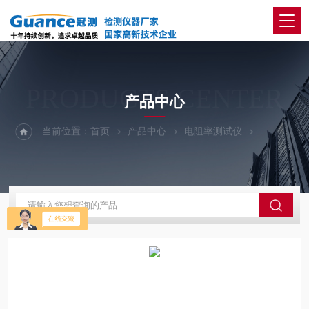
PRODUCTS CENTER
产品中心
当前位置：
首页
产品中心
电阻率测试仪
121A1-