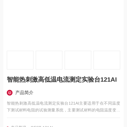
智能热刺激高低温电流测定实验台121AI
产品简介
智能热刺激高低温电流测定实验台121AI主要适用于在不同温度
下测试材料电阻的试验测量系统，主要测试材料的电阻温度变化
关系。仪器测试流程自动化实现和完成，并可以保存和导出试验
数据。