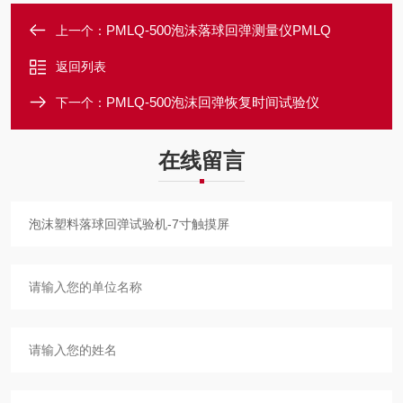
PMLQ-500泡沫落球回弹测量仪PMLQ
上一个：
返回列表
PMLQ-500泡沫回弹恢复时间试验仪
下一个：
在线留言