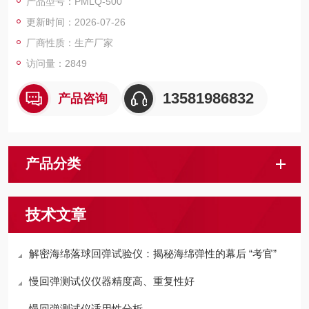
产品型号：PMLQ-500
值的百分率（既回弹率），以回弹率表示泡沫塑料的回弹性能。
更新时间：2026-07-26
厂商性质：生产厂家
访问量：2849
13581986832
产品咨询
产品分类
技术文章
解密海绵落球回弹试验仪：揭秘海绵弹性的幕后 “考官”
慢回弹测试仪仪器精度高、重复性好
慢回弹测试仪适用性分析