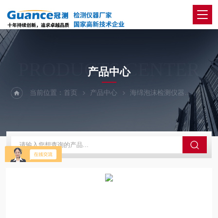
PRODUCTS CENTER
产品中心
当前位置：
首页
产品中心
海绵泡沫检测仪器
海绵落