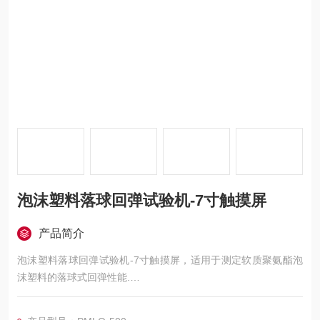
泡沫塑料落球回弹试验机-7寸触摸屏
产品简介
泡沫塑料落球回弹试验机-7寸触摸屏，适用于测定软质聚氨酯泡
沫塑料的落球式回弹性能.
本仪器通过标准规定直径和质量的钢球在规定高度上自由落在海
绵泡沫塑料试样上，自动计算钢球回弹的高度与钢球落下高度比