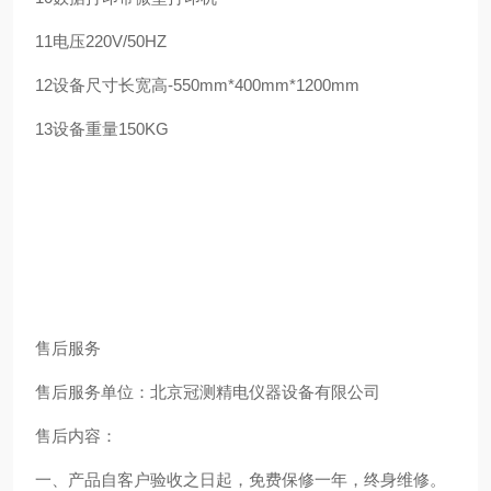
11
电压
220V/50HZ
12
设备尺寸
长宽高-550mm*400mm*1200mm
13
设备重量
150KG
售后服务
售后服务单位：北京冠测精电仪器设备有限公司
售后内容：
一、产品自客户验收之日起，免费保修一年，终身维修。