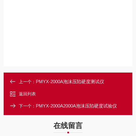
PMYX-2000A泡沫压陷硬度测试仪
上一个：
返回列表
PMYX-2000A2000A泡沫压陷硬度试验仪
下一个：
在线留言