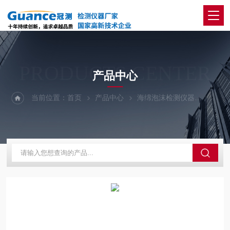
PRODUCTS CENTER
产品中心
当前位置：
首页
产品中心
海绵泡沫检测仪器
海绵压