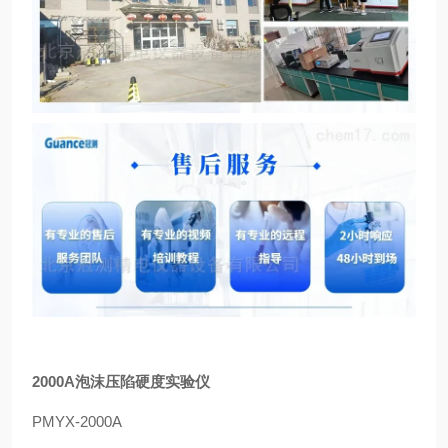
2000A泡沫压陷硬度实验仪
PMYX-2000A