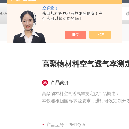
欢迎您！
-200A微动摩擦磨损实验机
来自加利福尼亚波莫纳的朋友！有
GCDDJ-50Kv电压击穿试验仪-微机控制
什么可以帮助您的吗？
高聚物材料空气透气率测
产品简介
高聚物材料空气透气率测定仪产品概述：
本仪器根据国标试验要求，进行研发定制开发
仪，本仪器集成化程度高，运用最新的测控技
试精度。通过7寸触摸屏，整个测试过程一键
研院所，质检单位进行海绵透气性测定的仪器
产品型号：PMTQ-A