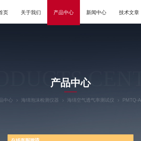
首页
关于我们
产品中心
新闻中心
技术文章
ODUCTS CEN
产品中心
品中心
海绵泡沫检测仪器
海绵空气透气率测试仪
PMTQ