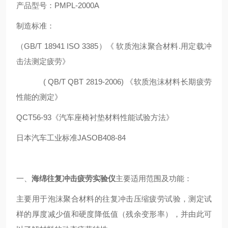
产品型号：PMPL-2000A
制造标准：
（GB/T 18941 ISO 3385）《 软质泡沫聚合材料.用定载冲
击法测定疲劳》
( QB/T QBT 2819-2006) 《软质泡沫材料长期疲劳
性能的测定》
QCT56-93《汽车座椅衬垫材料性能试验方法》
日本汽车工业标准JASOB408-84
一、
海绵往复冲击疲劳实验仪
主要适用范围及功能：
主要用于泡沫聚合材料的往复冲击压缩疲劳试验，测定试
样的厚度减少值和硬度降低值（残余变形率），并由此可