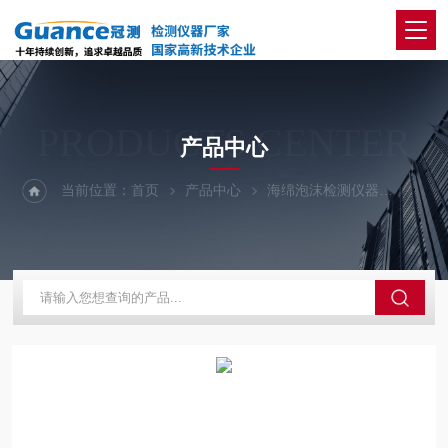
PRODUCTS CENTER
产品中心
当前位置：
首页
产品中心
海绵泡沫检测仪器
海绵往