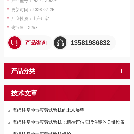
产品型号：PMPL-2000A
荷时能够自动调节试样托盘的高度，使冲击负荷始终保持在设定
更新时间：2026-07-25
的冲击负荷范围内，当试验完成后，具有报警提示！
厂商性质：生产厂家
访问量：2258
13581986832
产品咨询
产品分类
技术文章
海绵往复冲击疲劳试验机的未来展望
海绵往复冲击疲劳试验机：精准评估海绵性能的关键设备
海绵往复冲击疲劳试验机维护