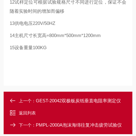
12试样定位可根据试验规格尺寸不同进行定位，保证不会
随着实验时间的增加而偏移
13供电电压220V/50HZ
14主机尺寸长宽高=800mm*500mm*1200mm
15
设备重量
100KG
GEST-20042双极板炭纸垂直电阻率测定仪
上一个：
返回列表
PMPL-2000A泡沫海绵往复冲击疲劳试验仪
下一个：