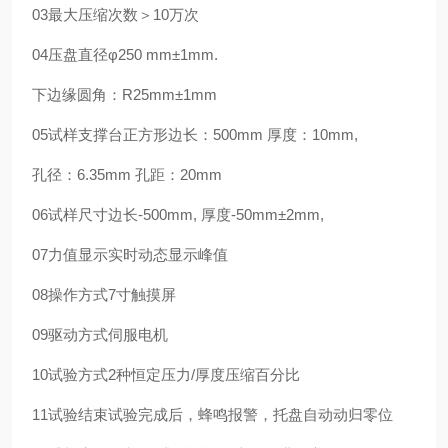
03最大压缩次数＞10万次
04压盘直径φ250 mm±1mm.
下边缘圆角：R25mm±1mm
05试样支撑台正方形边长：500mm 厚度：10mm,
孔径：6.35mm 孔距：20mm
06试样尺寸边长-500mm, 厚度-50mm±2mm,
07力值显示实时动态显示峰值
08操作方式7寸触摸屏
09驱动方式伺服电机
10试验方式2种恒定压力/厚度压缩百分比
11试验结束试验完成后，蜂鸣报警，托盘自动动归零位