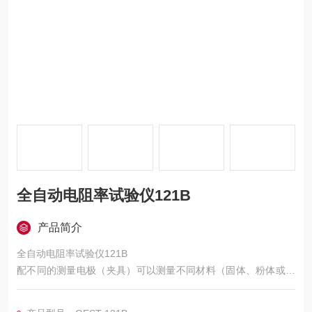
全自动电阻率试验仪121B
产品简介
全自动电阻率试验仪121B
配不同的测量电极（夹具）可以测量不同材料（固体、粉体或液
体）的体积电阻率和表面电阻率或电导率，*符合国家标准GB141
0－2006固体电工绝缘材料绝缘电阻、体积电阻系数和表面电阻