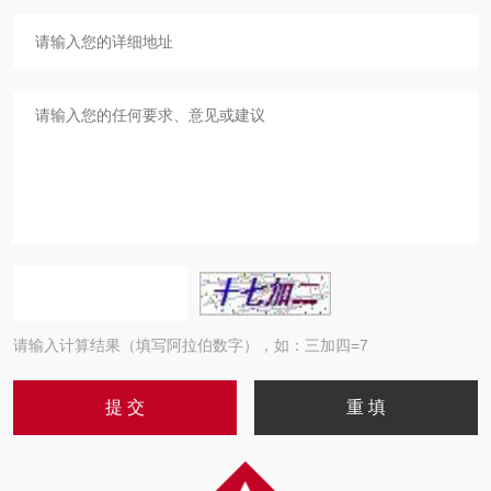
请输入计算结果（填写阿拉伯数字），如：三加四=7