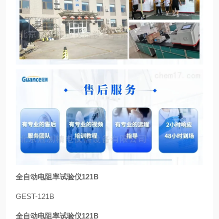
全自动电阻率试验仪121B
GEST-121B
全自动电阻率试验仪121B