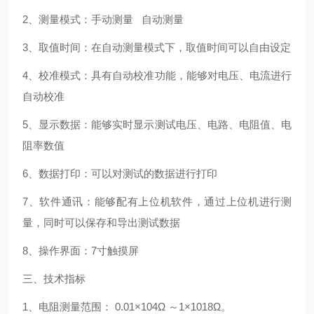
2、测量模式：手动测量 自动测量
3、取值时间：在自动测量模式下，取值时间可以自由设定
4、校准模式：具有自动校准功能，能够对电压、电流进行
自动校准
5、显示数据：能够实时显示测试电压、电路、电阻值、电
阻率数值
6、数据打印：可以对测试的数据进行打印
7、软件通讯：能够配有上位机软件，通过上位机进行测
量，同时可以保存和导出测试数据
8、操作界面：7寸触摸屏
三、技术指标
1、电阻测量范围： 0.01×104Ω ～1×1018Ω。