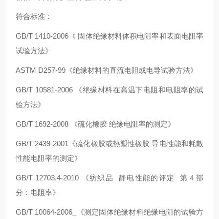
符合标准：
GB/T 1410-2006《 固体绝缘材料体积电阻率和表面电阻率
试验方法》
ASTM D257-99《绝缘材料的直流电阻或电导试验方法》
GB/T 10581-2006 《绝缘材料在高温下电阻和电阻率的试
验方法》
GB/T 1692-2008 《硫化橡胶 绝缘电阻率的测定》
GB/T 2439-2001《硫化橡胶或热塑性橡胶 导电性能和耗散
性能电阻率的测定》
GB/T 12703.4-2010 《纺织品 静电性能的评定 第４部
分：电阻率》
GB/T 10064-2006_《测定固体绝缘材料绝缘电阻的试验方