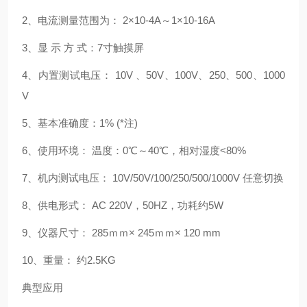
2、电流测量范围为： 2×10-4A～1×10-16A
3、显 示 方 式：7寸触摸屏
4、内置测试电压： 10V 、50V、100V、250、500、1000
V
5、基本准确度：1% (*注)
6、使用环境： 温度：0℃～40℃，相对湿度<80%
7、机内测试电压： 10V/50V/100/250/500/1000V 任意切换
8、供电形式： AC 220V，50HZ，功耗约5W
9、仪器尺寸： 285ｍｍ× 245ｍｍ× 120 mm
10、重量： 约2.5KG
典型应用