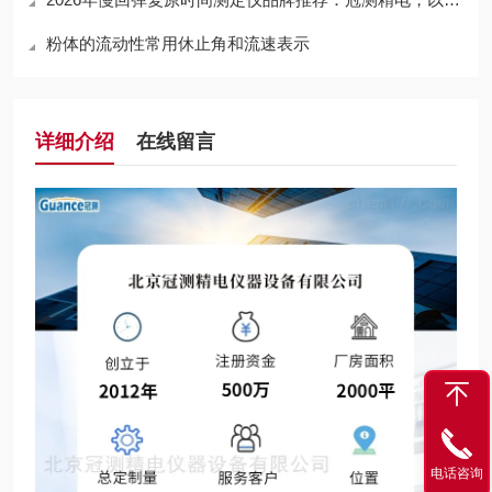
粉体的流动性常用休止角和流速表示
详细介绍
在线留言
电话咨询