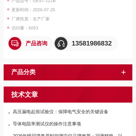
产品型号：GEST-121B
试验方法，ASTM D257 绝缘材料的直流电阻或电导试验方法
更新时间：2026-07-25
等标准要求。
厂商性质：生产厂家
访问量：5053
13581986832
产品咨询
产品分类
技术文章
高压漏电起痕试验仪：保障电气安全的关键设备
导体电阻率测试仪的操作注意事项
2026年慢回弹复原时间测定仪品牌推荐：冠测精电，以专业铸就品牌力量！