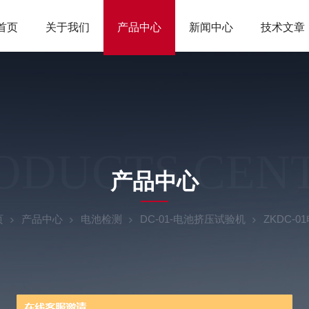
首页
关于我们
产品中心
新闻中心
技术文章
ODUCTS CEN
产品中心
页
产品中心
电池检测
DC-01-电池挤压试验机
ZKDC-