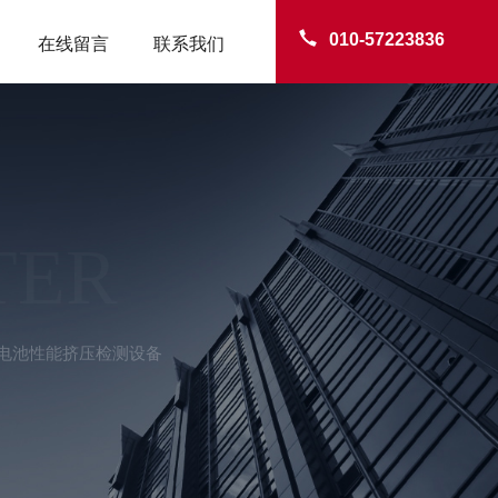
010-57223836
在线留言
联系我们
TER
01电池性能挤压检测设备