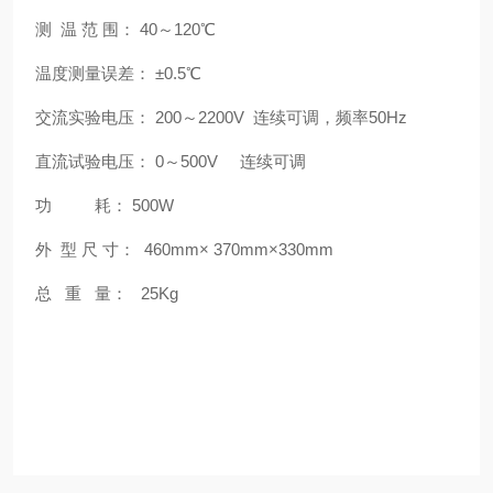
测 温 范 围： 40～120℃
温度测量误差： ±0.5℃
交流实验电压： 200～2200V 连续可调，频率50Hz
直流试验电压： 0～500V 连续可调
功 耗： 500W
外 型 尺 寸： 460mm× 370mm×330mm
总 重 量： 25Kg