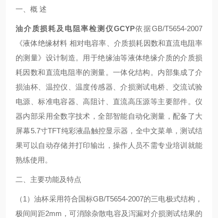
一、概 述
油介质损耗及电阻率检测仪GCYP
依据GB/T5654-2007
《液体绝缘材料 相对电容率、介质损耗因数和直流电阻率
的测量》设计制造。用于绝缘油等液体绝缘介质的介质损
耗因数和直流电阻率的测量。一体化结构。内部集成了介
损油杯、温控仪、温度传感器、介损测试电桥、交流试验
电源、标准电容器、高阻计、直流高压源等主要部件。仪
器内部采用全数字技术，全部智能自动化测量，配备了大
屏幕5.7寸TFT纯彩液晶触控显示器，全中文菜单，测试结
果可以自动存储并打印输出，操作人员不需专业培训就能
熟练使用。
二、主要功能及特点
（1）油杯采用符合国标GB/T5654-2007的三电极式结构，
极间间距2mm，可消除杂散电容及泻漏对介损测试结果的