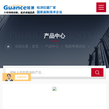
PRODUCTS CENTER
产品中心
当前位置：
首页
产品中心
电阻率测试仪
油介质损耗