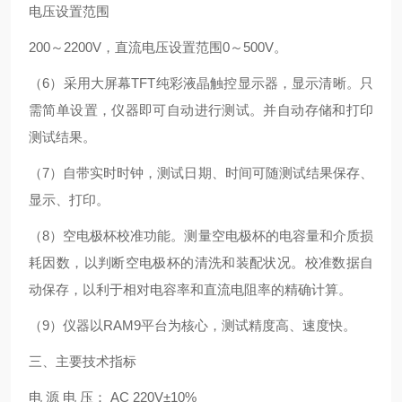
电压设置范围
200～2200V，直流电压设置范围0～500V。
（6）采用大屏幕TFT纯彩液晶触控显示器，显示清晰。只
需简单设置，仪器即可自动进行测试。并自动存储和打印
测试结果。
（7）自带实时时钟，测试日期、时间可随测试结果保存、
显示、打印。
（8）空电极杯校准功能。测量空电极杯的电容量和介质损
耗因数，以判断空电极杯的清洗和装配状况。校准数据自
动保存，以利于相对电容率和直流电阻率的精确计算。
（9）仪器以RAM9平台为核心，测试精度高、速度快。
三、主要技术指标
电 源 电 压： AC 220V±10%