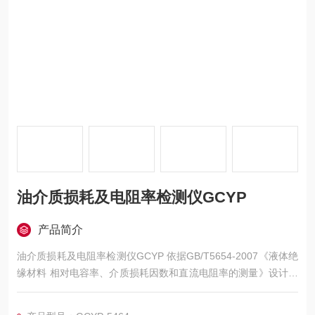
油介质损耗及电阻率检测仪GCYP
产品简介
油介质损耗及电阻率检测仪GCYP 依据GB/T5654-2007《液体绝
缘材料 相对电容率、介质损耗因数和直流电阻率的测量》设计制
造。用于绝缘油等液体绝缘介质的介质损耗因数和直流电阻率的
测量。一体化结构。