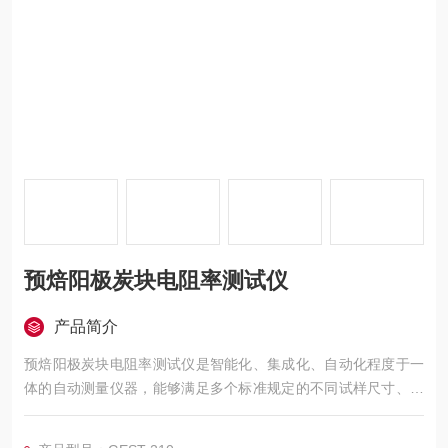
预焙阳极炭块电阻率测试仪
产品简介
预焙阳极炭块电阻率测试仪是智能化、集成化、自动化程度于一
体的自动测量仪器，能够满足多个标准规定的不同试样尺寸、电
流换向、电流切换、自动施加压力及多组探针同时测量的仪器自
动化仪器。