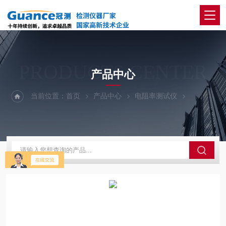
PRODUCTS CENTER
产品中心
当前位置：
首页
产品中心
电阻率测试仪
210-炭块