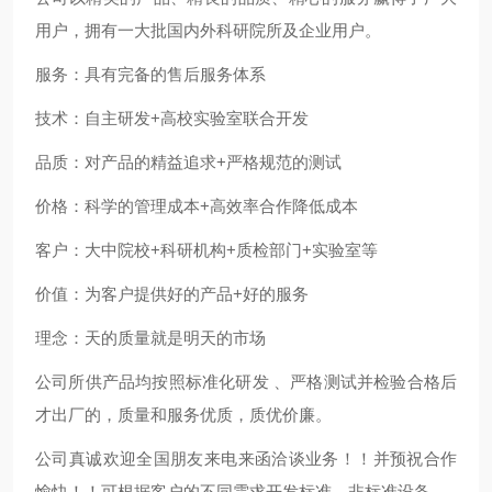
用户，拥有一大批国内外科研院所及企业用户。
服务：具有完备的售后服务体系
技术：自主研发
+
高校实验室联合开发
品质：对产品的精益追求
+
严格规范的测试
价格：科学的管理成本
+
高效率合作降低成本
客户：大中院校
+
科研机构
+
质检部门
+
实验室等
价值：为客户提供好的产品
+
好的服务
理念：天的质量就是明天的市场
公司所供产品均按照标准化研发 、严格测试并检验合格后
才出厂的，质量和服务优质，质优价廉。
公司真诚欢迎全国朋友来电来函洽谈业务！！并预祝合作
愉快！！可根据客户的不同需求开发标准、非标准设备