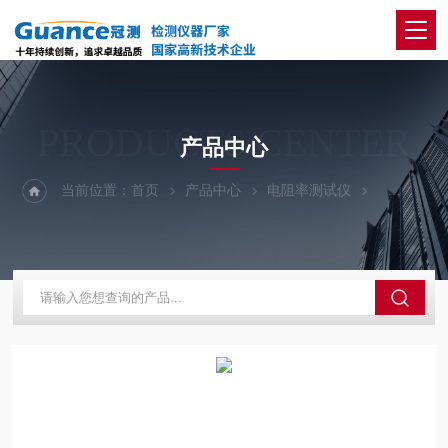
PRODUCTS CENTER
产品中心
当前位置：
首页
产品中心
电阻率测试仪
210-炭块