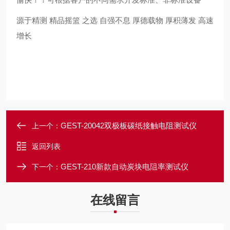
源于精测
精品摇篮 之选
自强不息
厚德载物
厚积薄发 高速
增长
GEST-20042双极板碳纸接触电阻测试仪
上一个：
返回列表
GEST-210新款自动炭块电阻率测试仪
下一个：
在线留言