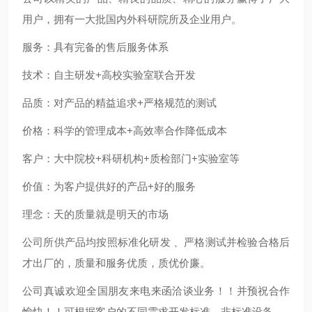
用户，拥有一大批国内外科研院所及企业用户。
服务：具有完备的售后服务体系
技术：自主研发
+
高校实验室联合开发
品质：对产品的精益追求
+
严格规范的测试
价格：科学的管理成本
+
高效率合作降低成本
客户：大中院校
+
科研机构
+
质检部门
+
实验室等
价值：为客户提供好的产品
+
好的服务
理念：天的质量就是明天的市场
公司所供产品均按照标准化研发 、严格测试并检验合格后
才出厂的，质量和服务优质，质优价廉。
公司真诚欢迎全国朋友来电来函洽谈业务！！并预祝合作
愉快！！可根据客户的不同需求开发标准、非标准设备