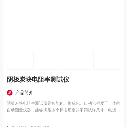
阴极炭块电阻率测试仪
产品简介
阴极炭块电阻率测试仪是智能化、集成化、自动化程度于一体的
自动测量仪器，能够满足多个标准规定的不同试样尺寸、电流换
向、电流切换、自动施加压力及多组探针同时测量的仪器自动化
仪器。