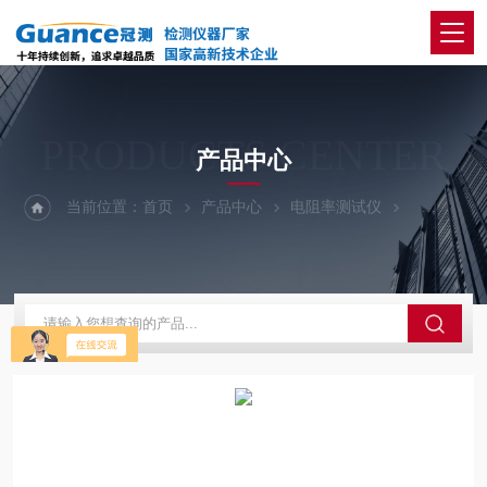
PRODUCTS CENTER
产品中心
当前位置：
首页
产品中心
电阻率测试仪
121A1-