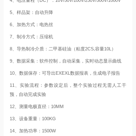
4、电压量程（DC）：10V/50V/100V/250V/500V/1000V
5、样品架：自动升降
6、加热方式：电热丝
7、制冷方式：压缩机
8、导热制冷介质：二甲基硅油（粘度2CS,容量10L）
9、数据采集：软件控制，自动采集，实时动态显示曲线
10、数据保存：可导出EXEXL数据报表，生成电子报告
11、实验流程：参数设定后，整个实验过程无需人工干
预，自动完成实验
12、测量电极直径：10MM
13、设备重量：100KG
14、加热功率：1500W