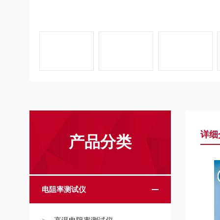
详细
产品分类
电阻率测试仪