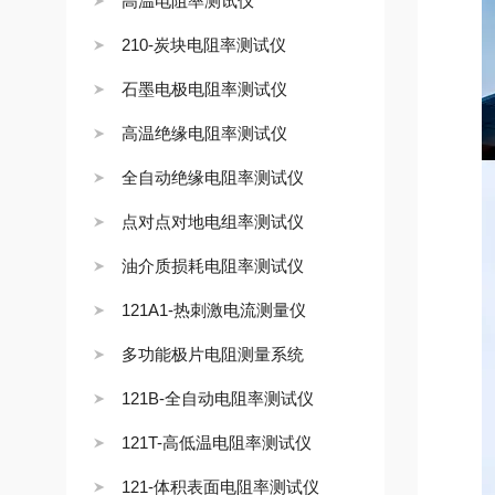
高温电阻率测试仪
210-炭块电阻率测试仪
石墨电极电阻率测试仪
高温绝缘电阻率测试仪
全自动绝缘电阻率测试仪
点对点对地电组率测试仪
油介质损耗电阻率测试仪
121A1-热刺激电流测量仪
多功能极片电阻测量系统
121B-全自动电阻率测试仪
121T-高低温电阻率测试仪
121-体积表面电阻率测试仪