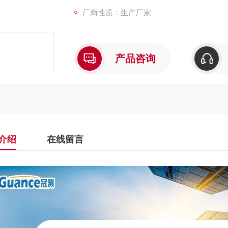
厂商性质：生产厂家
产品咨询
介绍
在线留言