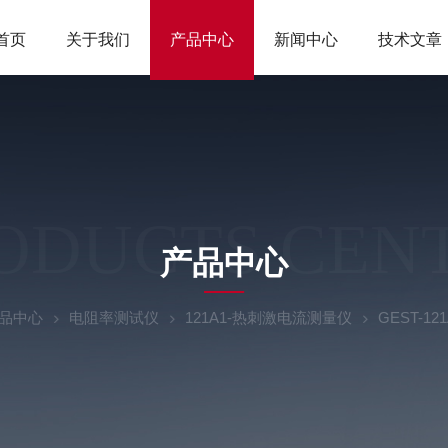
首页
关于我们
产品中心
新闻中心
技术文章
ODUCTS CEN
产品中心
品中心
电阻率测试仪
121A1-热刺激电流测量仪
GEST-