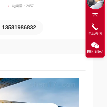
访问量：2457
13581986832
电话咨询
扫码加微信