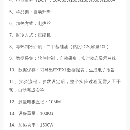
4、电压量程（DC）：10V/50V/100V/250V/500V/1000V
5、样品架：自动升降
6、加热方式：电热丝
7、制冷方式：压缩机
8、导热制冷介质：二甲基硅油（粘度2CS,容量10L）
9、数据采集：软件控制，自动采集，实时动态显示曲线
10、数据保存：可导出EXEXL数据报表，生成电子报告
11、实验流程：参数设定后，整个实验过程无需人工干
预，自动完成实验
12、测量电极直径：10MM
13、设备重量：100KG
14、加热功率：1500W