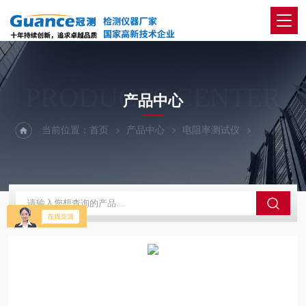
PRODUCTS CENTER
产品中心
当前位置：
首页
产品中心
电阻率测试仪
121A1-