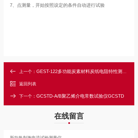
7、点测量，开始按照设定的条件自动进行试验
GEST-122多功能炭素材料炭纸电阻特性测试仪
上一个：
返回列表
GCSTD-A/B聚乙烯介电常数试验仪GCSTD
下一个：
在线留言