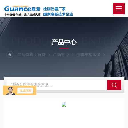
PRODUCTS CENTER
产品中心
当前位置：
首页
产品中心
电阻率测试仪
121A1-