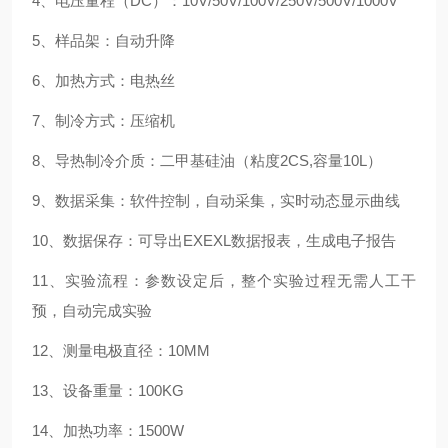
4、电压量程（DC）：10V/50V/100V/250V/500V/1000V
5、样品架：自动升降
6、加热方式：电热丝
7、制冷方式：压缩机
8、导热制冷介质：二甲基硅油（粘度2CS,容量10L）
9、数据采集：软件控制，自动采集，实时动态显示曲线
10、数据保存：可导出EXEXL数据报表，生成电子报告
11、实验流程：参数设定后，整个实验过程无需人工干
预，自动完成实验
12、测量电极直径：10MM
13、设备重量：100KG
14、加热功率：1500W