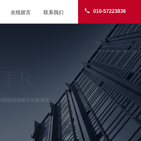
010-57223836
在线留言
联系我们
TER
系列智能高温耐压试验系统