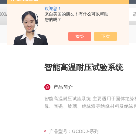
欢迎您！
-200A微动摩擦磨损实验机
来自美国的朋友！有什么可以帮助
GCDDJ-50Kv电压击穿试验仪-微机控制
您的吗？
智能高温耐压试验系统
产品简介
智能高温耐压试验系统-主要适用于固体绝缘
母、陶瓷、玻璃、绝缘漆等绝缘材料及绝缘
试。
产品型号：GCDDJ-系列