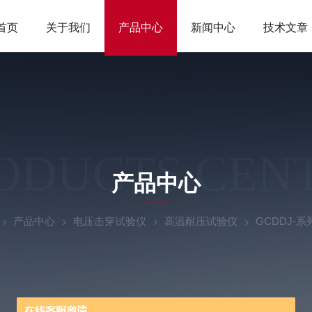
首页
关于我们
产品中心
新闻中心
技术文章
ODUCTS CEN
产品中心
产品中心
电压击穿试验仪
高温耐压试验仪
GCDDJ-