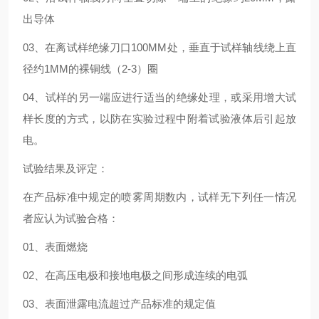
出导体
03、在离试样绝缘刀口100MM处，垂直于试样轴线绕上直
径约1MM的裸铜线（2-3）圈
04、试样的另一端应进行适当的绝缘处理，或采用增大试
样长度的方式，以防在实验过程中附着试验液体后引起放
电。
试验结果及评定：
在产品标准中规定的喷雾周期数内，试样无下列任一情况
者应认为试验合格：
01、表面燃烧
02、在高压电极和接地电极之间形成连续的电弧
03、表面泄露电流超过产品标准的规定值