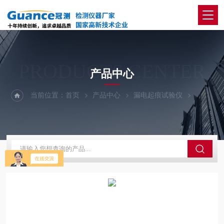
PRODUCTS CENTER
产品中心
当前位置：
首页
产品中心
漏电起痕试验仪
电线电缆