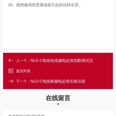
04、因绝缘局部受腐蚀面引起的试样击穿。
NLD-C电线电缆漏电起痕指数测试仪
上一个：
返回列表
NLD-C电线耐漏电起痕实验仪器
下一个：
在线留言