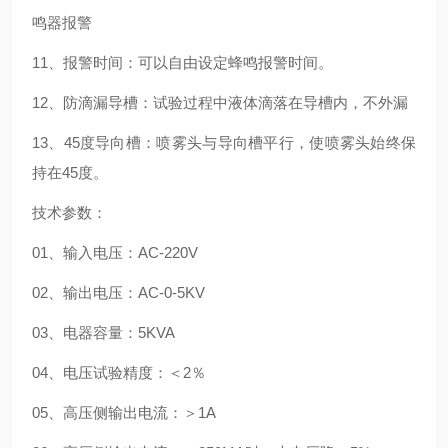
鸣器报警
11、报警时间：可以自由设定蜂鸣报警时间。
12、防滴漏导槽：试验过程中液体滴落在导槽内，不外漏
13、45度导向槽：喷雾头与导向槽平行，使喷雾头始终保
持在45度。
技术参数：
01、输入电压：AC-220V
02、输出电压：AC-0-5KV
03、电器容量：5KVA
04、电压试验精度：＜2％
05、高压侧输出电流：＞1A