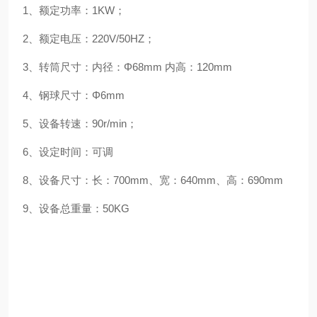
1、额定功率：1KW；
2、额定电压：220V/50HZ；
3、转筒尺寸：内径：Φ68mm 内高：120mm
4、钢球尺寸：Φ6mm
5、设备转速：90r/min；
6、设定时间：可调
8、设备尺寸：长：700mm、宽：640mm、高：690mm
9、设备总重量：50KG