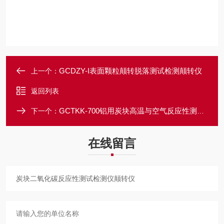
GCDZY-I表面颗粒颠转脱落测试检测颠转仪
上一个：
返回列表
GCTKK-700铝用炭块高温与空气反应性测试仪
下一个：
在线留言