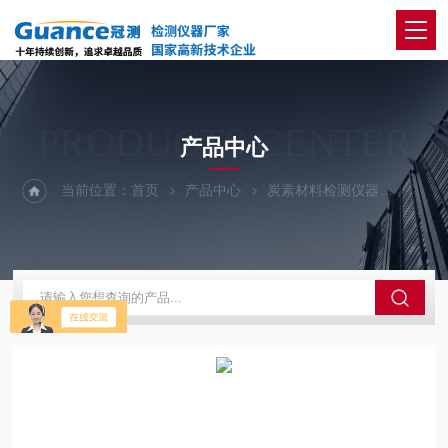
PRODUCTS CENTER
产品中心
当前位置：
首页
产品中心
炭素材料检测仪器
颠转仪