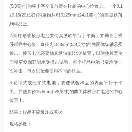
(5/8英寸)的棒十字交叉放置在样品的中心位置上。一个9.1
±0.16(20±1磅)的重物从610±25mm(24±1英寸)的高度跌落
到样品上。
2.圆柱形或棱形电池要使其纵轴平行于平面，并垂直于横
卧试样中心位，直径为15.8mm(5/8英寸)的曲面体纵轴承受
撞击。棱形电池还要绕其纵轴旋转90°放置，以便使其宽侧
面和窄侧面部能承受撞击试验。每个样品电池只要承受一
次冲击，每次试验要使用不同的样品。
3.硬币式或纽扣式电池，要使试验样品的表面平行于平
面。并使直径15.8mm(5/8英寸)的曲面体横卧在电池的中心
位置上。
结果：样品不应爆炸或着火
规格参数：