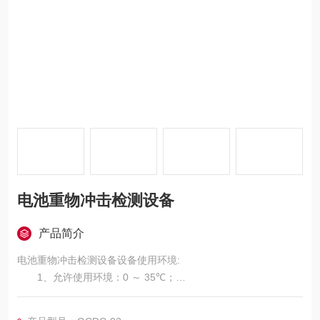
电池重物冲击检测设备
产品简介
电池重物冲击检测设备设备使用环境:
1、允许使用环境：0 ～ 35℃；
2、性能保证环境：5 ～ 28℃；
3、设备与墙壁及四周事物间隔空间必须大于或等于1500m