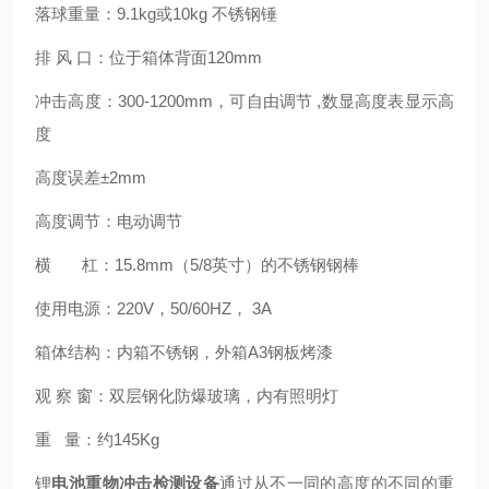
落球重量：9.1kg或10kg 不锈钢锤
排 风 口：位于箱体背面120mm
冲击高度：300-1200mm，可自由调节 ,数显高度表显示高
度
高度误差±2mm
高度调节：电动调节
横 杠：15.8mm（5/8英寸）的不锈钢钢棒
使用电源：220V，50/60HZ， 3A
箱体结构：内箱不锈钢，外箱A3钢板烤漆
观 察 窗：双层钢化防爆玻璃，内有照明灯
重 量：约145Kg
锂
电池重物冲击检测设备
通过从不一同的高度的不同的重