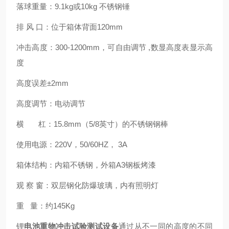
落球重量：9.1kg或10kg 不锈钢锤
排 风 口：位于箱体背面120mm
冲击高度：300-1200mm，可自由调节 ,数显高度表显示高
度
高度误差±2mm
高度调节：电动调节
横 杠：15.8mm（5/8英寸）的不锈钢钢棒
使用电源：220V，50/60HZ， 3A
箱体结构：内箱不锈钢，外箱A3钢板烤漆
观 察 窗：双层钢化防爆玻璃，内有照明灯
重 量：约145Kg
锂
电池重物冲击试验测试设备
通过从不一同的高度的不同