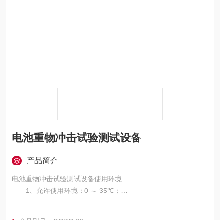
电池重物冲击试验测试设备
产品简介
电池重物冲击试验测试设备使用环境:
1、允许使用环境：0 ～ 35℃；
2、性能保证环境：5 ～ 28℃；
3、设备与墙壁及四周事物间隔空间必须大于或等于1500m