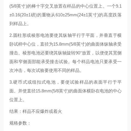
(5/8英寸)的棒十字交叉放置在样品的中心位置上。一个9.1
±0.16(20±1磅)的重物从610±25mm(24±1英寸)的高度跌落
到样品上。
2.圆柱形或棱形电池要使其纵轴平行于平面，并垂直于横
卧试样中心位，直径为15.8mm(5/8英寸)的曲面体纵轴承受
撞击。棱形电池还要绕其纵轴旋转90°放置，以便使其宽侧
面和窄侧面部能承受撞击试验。每个样品电池只要承受一
次冲击，每次试验要使用不同的样品。
3.硬币式或纽扣式电池，要使试验样品的表面平行于平
面。并使直径15.8mm(5/8英寸)的曲面体横卧在电池的中心
位置上。
结果：样品不应爆炸或着火
规格参数：