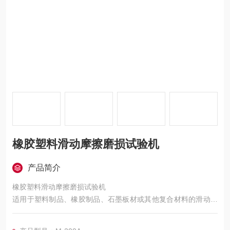
橡胶塑料滑动摩擦磨损试验机
产品简介
橡胶塑料滑动摩擦磨损试验机
适用于塑料制品、橡胶制品、石墨板材或其他复合材料的滑动摩
擦，磨损性能测试，也可对试验中
试样的磨擦力、磨擦系数和磨损量进行测定。