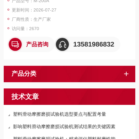
产品型号：M-200A
更新时间：2026-07-27
厂商性质：生产厂家
访问量：2670
13581986832
产品咨询
产品分类
技术文章
塑料滑动摩擦磨损试验机选型要点与配置考量
影响塑料滑动摩擦磨损试验机测试结果的关键因素
塑料滑动摩擦磨损试验机：精准评估塑料耐磨性能