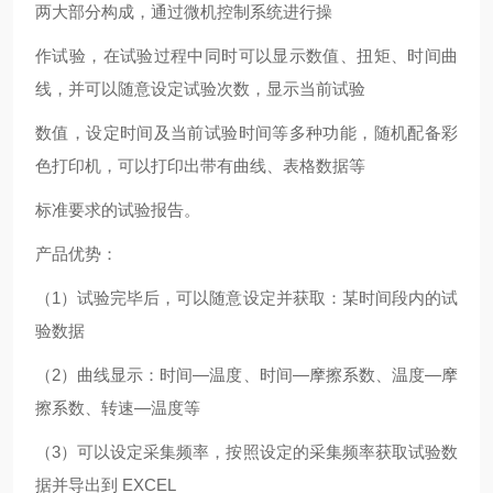
两大部分构成，通过微机控制系统进行操
作试验，在试验过程中同时可以显示数值、扭矩、时间曲
线，并可以随意设定试验次数，显示当前试验
数值，设定时间及当前试验时间等多种功能，随机配备彩
色打印机，可以打印出带有曲线、表格数据等
标准要求的试验报告。
产品优势：
（1）试验完毕后，可以随意设定并获取：某时间段内的试
验数据
（2）曲线显示：时间—温度、时间—摩擦系数、温度—摩
擦系数、转速—温度等
（3）可以设定采集频率，按照设定的采集频率获取试验数
据并导出到 EXCEL