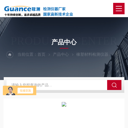
PRODUCTS CENTER
产品中心
当前位置：
首页
产品中心
橡塑材料检测仪器
M-2