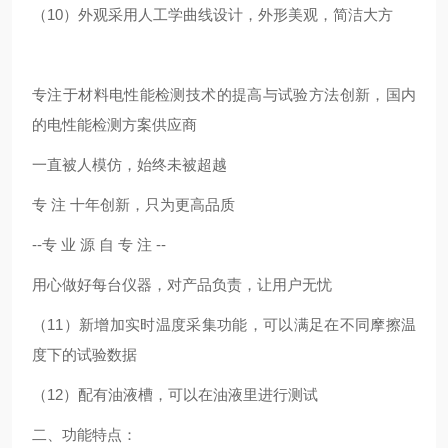
（10）外观采用人工学曲线设计，外形美观，简洁大方
专注于材料电性能检测技术的提高与试验方法创新，国内
的电性能检测方案供应商
一直被人模仿，始终未被超越
专 注 十年创新，只为更高品质
--专 业 源 自 专 注 --
用心做好每台仪器，对产品负责，让用户无忧
（11）新增加实时温度采集功能，可以满足在不同摩擦温
度下的试验数据
（12）配有油液槽，可以在油液里进行测试
二、功能特点：