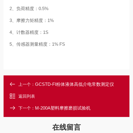
2、负荷精度：0.5%
3、摩擦力矩精度：1%
4、计数器精度：1S
5、传感器测量精度：1% FS
GCSTD-FI粉体液体高低介电常数测定仪
上一个：
返回列表
M-200A塑料摩擦磨损试验机
下一个：
在线留言