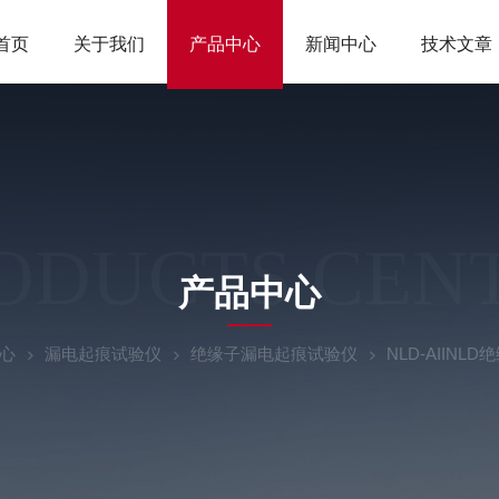
首页
关于我们
产品中心
新闻中心
技术文章
ODUCTS CEN
产品中心
心
漏电起痕试验仪
绝缘子漏电起痕试验仪
NLD-AIIN