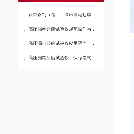
从单路到五路——高压漏电起痕试验仪的核心技术架构与工程化设计
高压漏电起痕试验仪规范操作与维护保养指南
高压漏电起痕试验仪应用覆盖了从材料研发到产品认证的多个环节
高压漏电起痕试验仪：保障电气安全的关键设备