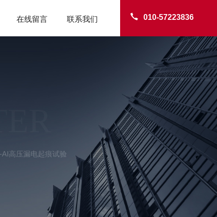
010-57223836
在线留言
联系我们
TER
D-AI高压漏电起痕试验