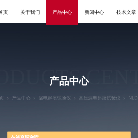
首页
关于我们
产品中心
新闻中心
技术文章
ODUCTS CEN
产品中心
页
产品中心
漏电起痕试验仪
高压漏电起痕试验仪
NL