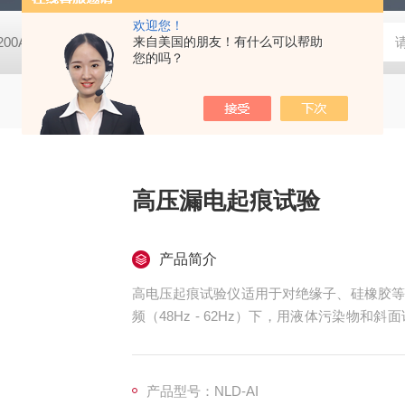
欢迎您！
-200A微动摩擦磨损实验机
来自美国的朋友！有什么可以帮助
GCDDJ-50Kv电压击穿试验仪-微机控制
您的吗？
高压漏电起痕试验
产品简介
高电压起痕试验仪适用于对绝缘子、硅橡胶等
频（48Hz - 62Hz）下，用液体污染物
件下使用的电气绝缘材料的耐电痕化和蚀损等
高压漏电起痕试验
产品型号：NLD-AI