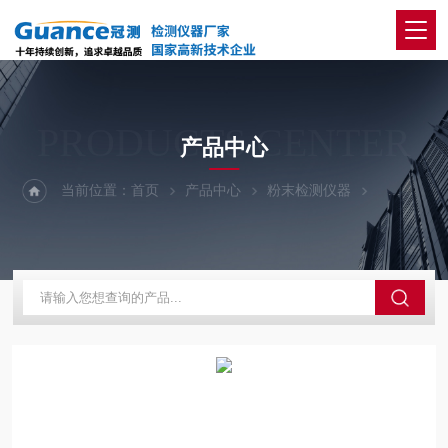
PRODUCTS CENTER
产品中心
当前位置：
首页
产品中心
粉末检测仪器
氧化铝流动