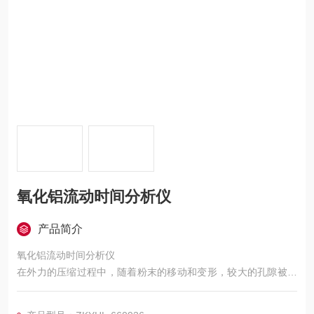
氧化铝流动时间分析仪
产品简介
氧化铝流动时间分析仪
在外力的压缩过程中，随着粉末的移动和变形，较大的孔隙被填
充，颗粒间接触面积增大，使原子间产生吸引力
且颗粒间的机械契合作用增强，从而形成具有一定密度和强度的