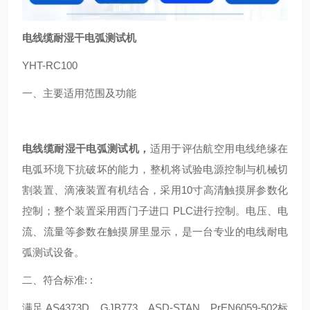
电线缆耐湿干电弧测试机
YHT-RC100
一、主要适用范围及功能
电线缆耐湿干电弧测试机
，
适用于评估航空用电线绝缘在
电弧环境下抗破坏的能力，整机将试验电源控制与机械切
割装置、滴液装置有机结合，采用10寸高清触摸屏参数化
控制；整个装置采用西门子进口 PLC进行控制。电压、电
流、流量等参数在触摸屏里显示，是一台专业的电线耐电
弧测试设备。
二、符合标准: :
满足 AS4373D、GJB773、ASD-STAN、PrEN6059-502标