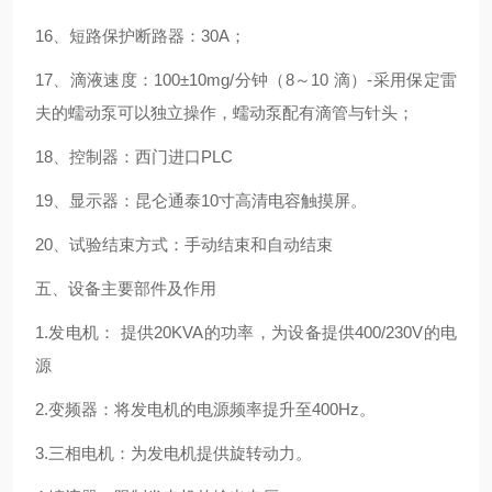
16、短路保护断路器：30A；
17、滴液速度：100±10mg/分钟（8～10 滴）-采用保定雷
夫的蠕动泵可以独立操作，蠕动泵配有滴管与针头；
18、控制器：西门进口PLC
19、显示器：昆仑通泰10寸高清电容触摸屏。
20、试验结束方式：手动结束和自动结束
五、设备主要部件及作用
1.发电机： 提供20KVA的功率，为设备提供400/230V的电
源
2.变频器：将发电机的电源频率提升至400Hz。
3.三相电机：为发电机提供旋转动力。