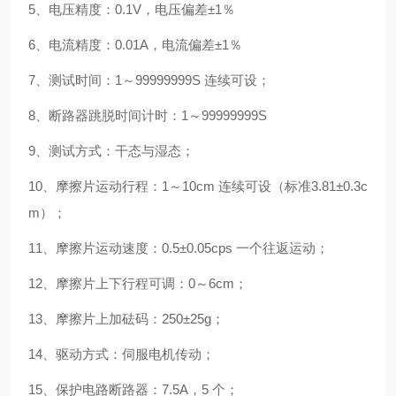
5、电压精度：0.1V，电压偏差±1％
6、电流精度：0.01A，电流偏差±1％
7、测试时间：1～99999999S 连续可设；
8、断路器跳脱时间计时：1～99999999S
9、测试方式：干态与湿态；
10、摩擦片运动行程：1～10cm 连续可设（标准3.81±0.3c
m）；
11、摩擦片运动速度：0.5±0.05cps 一个往返运动；
12、摩擦片上下行程可调：0～6cm；
13、摩擦片上加砝码：250±25g；
14、驱动方式：伺服电机传动；
15、保护电路断路器：7.5A，5 个；