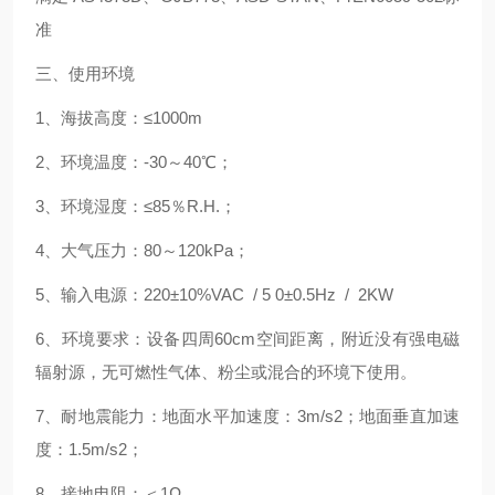
准
三、使用环境
1、海拔高度：≤1000m
2、环境温度：-30～40℃；
3、环境湿度：≤85％R.H.；
4、大气压力：80～120kPa；
5、输入电源：220±10%VAC / 5 0±0.5Hz / 2KW
6、环境要求：设备四周60cm空间距离，附近没有强电磁
辐射源，无可燃性气体、粉尘或混合的环境下使用。
7、耐地震能力：地面水平加速度：3m/s2；地面垂直加速
度：1.5m/s2；
8、接地电阻：＜1Ω