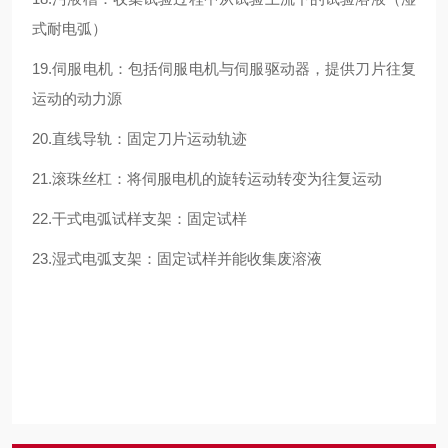
式耐电弧）
19.伺服电机：包括伺服电机与伺服驱动器，提供刀片往复
运动的动力源
20.直线导轨：固定刀片运动轨迹
21.滚珠丝杠：将伺服电机的旋转运动转变为往复运动
22.干式电弧试样支架：固定试样
23.湿式电弧支架：固定试样并能收集废溶液