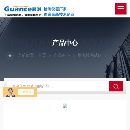
PRODUCTS CENTER
产品中心
当前位置：
首页
产品中心
耐电弧测试仪
100-电