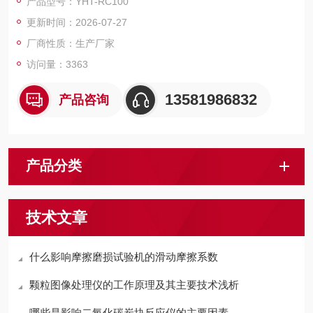
产品型号：YHT-RC100
量等参数在触摸屏里显示，是一台专业的电线耐电弧测试设备。
更新时间：2026-07-27
厂商性质：生产厂家
访问量：3363
13581986832
产品咨询
产品分类
技术文章
什么影响摩擦磨损试验机的滑动摩擦系数
颗粒图像处理仪的工作原理及其主要技术浅析
哪些是影响二氧化碳炭块反应仪的主要因素