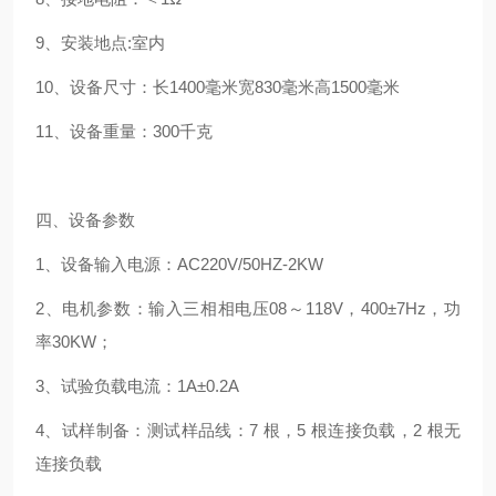
9、安装地点:室内
10、设备尺寸：长1400毫米宽830毫米高1500毫米
11、设备重量：300千克
四、设备参数
1、设备输入电源：AC220V/50HZ-2KW
2、电机参数：输入三相相电压08～118V，400±7Hz，功
率30KW；
3、试验负载电流：1A±0.2A
4、试样制备：测试样品线：7 根，5 根连接负载，2 根无
连接负载