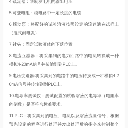
4.镇流器：限制发电机的输出电压
5.可变电阻：模电路中一定长度的电缆
6.蠕动泵：将配好的试验溶液按照设定的流速滴在试样上
（湿式耐电弧）
7.针头：固定试验液体的下落位置
8.电流互感器：将采集到的电力回路中的电流转换成一种
模拟4-20mA信号并传输到到PLC上。
9.电压变送器:将采集到的电路中的电压转换成一种模拟4-2
0mA信号并传输到到PLC上。
10.电导率测试仪：测试配置的试验溶液的电导率（电阻率
的倒数）是否符合标准要求。
11.PLC：将采集到的电压、电流以及溶液流量信号，根据
预先设定的程序进行处理并发出处理后的指令来控制整个