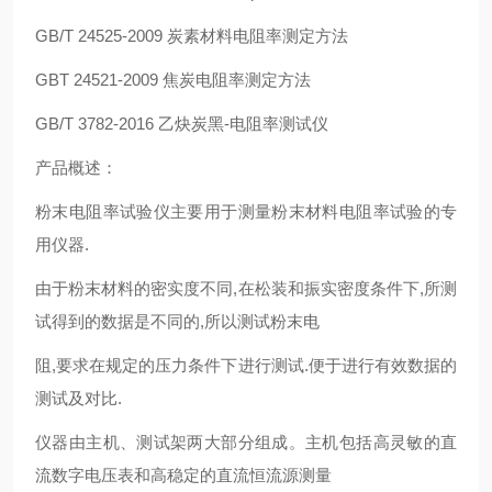
GB/T 24525-2009 炭素材料电阻率测定方法
GBT 24521-2009 焦炭电阻率测定方法
GB/T 3782-2016 乙炔炭黑-电阻率测试仪
产品概述：
粉末电阻率试验仪主要用于测量粉末材料电阻率试验的专
用仪器.
由于粉末材料的密实度不同,在松装和振实密度条件下,所测
试得到的数据是不同的,所以测试粉末电
阻,要求在规定的压力条件下进行测试.便于进行有效数据的
测试及对比.
仪器由主机、测试架两大部分组成。主机包括高灵敏的直
流数字电压表和高稳定的直流恒流源测量