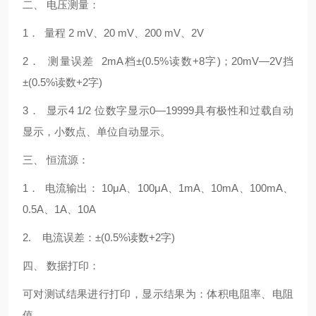
二、 电压测量：
1． 量程 2 mV、20 mV、200 mV、2V
2． 测量误差 2mA档±(0.5%读数+8字)；20mV—2V挡
±(0.5%读数+2字)
3． 显示4 1/2 位数字显示0—19999具有极性和过载自动
显示，小数点、单位自动显示。
三、 恒流源：
1． 电流输出： 10μA、100μA、1mA、10mA、100mA、
0.5A、1A、10A
2. 电流误差：±(0.5%读数+2字)
四、 数据打印：
可对测试结果进行打印，显示结果为：体积电阻率、电阻
值