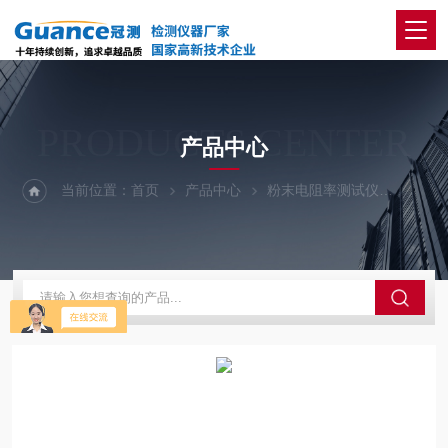
PRODUCTS CENTER
产品中心
当前位置：
首页
产品中心
粉末电阻率测试仪
全自动