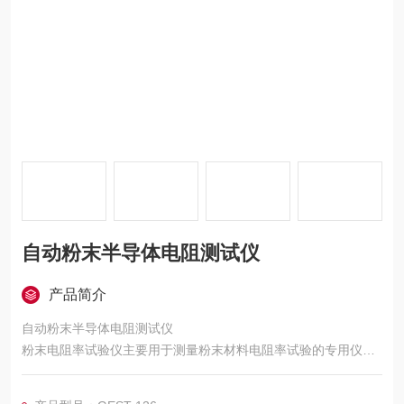
自动粉末半导体电阻测试仪
产品简介
自动粉末半导体电阻测试仪
粉末电阻率试验仪主要用于测量粉末材料电阻率试验的专用仪器.
由于粉末材料的密实度不同,在松装和振实密度条件下,所测试得到
的数据是不同的,所以测试粉末电