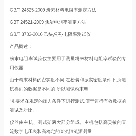
GB/T 24525-2009 炭素材料电阻率测定方法
GBT 24521-2009 焦炭电阻率测定方法
GB/T 3782-2016 乙炔炭黑-电阻率测试仪
产品概述：
粉末电阻率试验仪主要用于测量粉末材料电阻率试验的专
用仪器.
由于粉末材料的密实度不同,在松装和振实密度条件下,所测
试得到的数据是不同的,所以测试粉末电
阻,要求在规定的压力条件下进行测试.便于进行有效数据的
测试及对比.
仪器由主机、测试架两大部分组成。主机包括高灵敏的直
流数字电压表和高稳定的直流恒流源测量