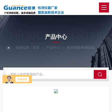
PRODUCTS CENTER
产品中心
当前位置：
首页
产品中心
粉末电阻率测试仪
全自动