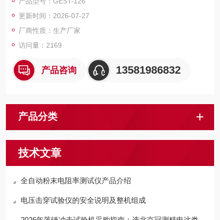
产品型号：GEST-126
阻,要求在规定的压力条件下进行测试.便于进行有效数据的测试及
更新时间：2026-07-27
对比.
厂商性质：生产厂家
访问量：2169
13581986832
产品咨询
产品分类
技术文章
全自动粉末电阻率测试仪产品介绍
电压击穿试验仪的安全说明及整机组成
2026年落锤冲击试验机采购指南：选北京冠测精电这类靠谱厂家更省心