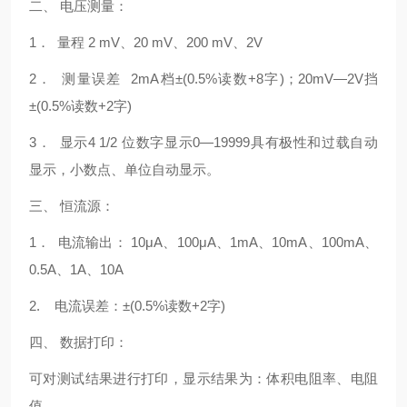
二、 电压测量：
1． 量程 2 mV、20 mV、200 mV、2V
2． 测量误差 2mA档±(0.5%读数+8字)；20mV—2V挡
±(0.5%读数+2字)
3． 显示4 1/2 位数字显示0—19999具有极性和过载自动
显示，小数点、单位自动显示。
三、 恒流源：
1． 电流输出： 10μA、100μA、1mA、10mA、100mA、
0.5A、1A、10A
2. 电流误差：±(0.5%读数+2字)
四、 数据打印：
可对测试结果进行打印，显示结果为：体积电阻率、电阻
值