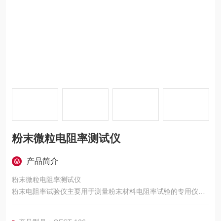
粉末微粒电阻率测试仪
产品简介
粉末微粒电阻率测试仪
粉末电阻率试验仪主要用于测量粉末材料电阻率试验的专用仪器.
由于粉末材料的密实度不同,在松装和振实密度条件下,所测试得到
的数据是不同的,所以测试粉末电