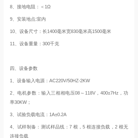
8、接地电阻：＜1Ω
9、安装地点:室内
10、设备尺寸：长1400毫米宽830毫米高1500毫米
11、设备重量：300千克
四、设备参数
1、设备输入电源：AC220V/50HZ-2KW
2、电机参数：输入三相相电压08～118V，400±7Hz，功
率30KW；
3、试验负载电流：1A±0.2A
4、试样制备：测试样品线：7 根，5 根连接负载，2 根无
连接负载