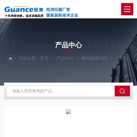
PRODUCTS CENTER
产品中心
当前位置：
首页
产品中心
耐电弧测试仪
100-电