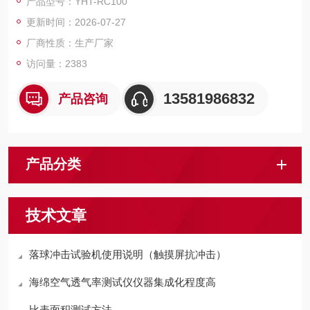
产品型号：YHT-RC100
流量等参数在触摸屏里显示，是一台专业的电线耐电弧测试设
更新时间：2026-07-27
备。
厂商性质：生产厂家
访问量：2383
13581986832
产品咨询
产品分类
技术文章
落球冲击试验机使用说明（触摸屏抗冲击）
海绵空气透气率测试仪仪器集成化程度高
比表面积测试方法