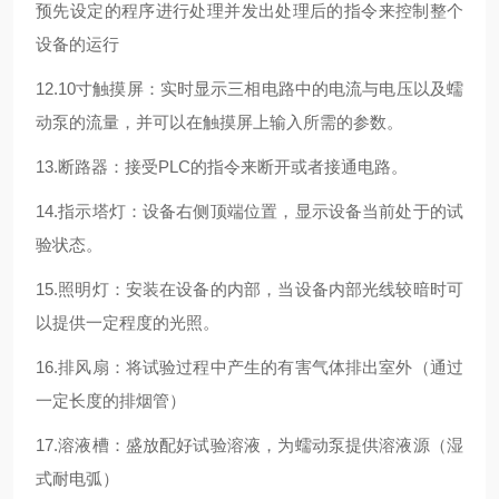
预先设定的程序进行处理并发出处理后的指令来控制整个
设备的运行
12.10寸触摸屏：实时显示三相电路中的电流与电压以及蠕
动泵的流量，并可以在触摸屏上输入所需的参数。
13.断路器：接受PLC的指令来断开或者接通电路。
14.指示塔灯：设备右侧顶端位置，显示设备当前处于的试
验状态。
15.照明灯：安装在设备的内部，当设备内部光线较暗时可
以提供一定程度的光照。
16.排风扇：将试验过程中产生的有害气体排出室外（通过
一定长度的排烟管）
17.溶液槽：盛放配好试验溶液，为蠕动泵提供溶液源（湿
式耐电弧）