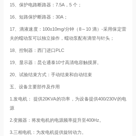
15、保护电路断路器：7.5A，5 个；
16、短路保护断路器：30A；
17、滴液速度：100±10mg/分钟（8～10 滴）-采用保定雷
夫的蠕动泵可以独立操作，蠕动泵配有滴管与针头；
18、控制器：西门进口PLC
19、显示器：昆仑通泰10寸高清电容触摸屏。
20、试验结束方式：手动结束和自动结束
五、设备主要部件及作用
1.发电机： 提供20KVA的功率，为设备提供400/230V的电
源
2.变频器：将发电机的电源频率提升至400Hz。
3.三相电机：为发电机提供旋转动力。