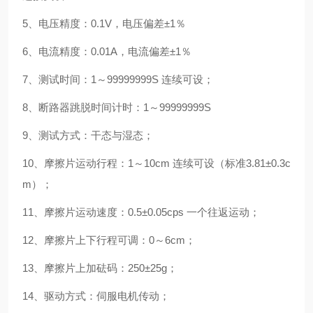
5、电压精度：0.1V，电压偏差±1％
6、电流精度：0.01A，电流偏差±1％
7、测试时间：1～99999999S 连续可设；
8、断路器跳脱时间计时：1～99999999S
9、测试方式：干态与湿态；
10、摩擦片运动行程：1～10cm 连续可设（标准3.81±0.3c
m）；
11、摩擦片运动速度：0.5±0.05cps 一个往返运动；
12、摩擦片上下行程可调：0～6cm；
13、摩擦片上加砝码：250±25g；
14、驱动方式：伺服电机传动；