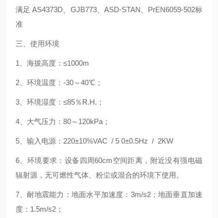
满足 AS4373D、GJB773、ASD-STAN、PrEN6059-502标
准
三、使用环境
1、海拔高度：≤1000m
2、环境温度：-30～40℃；
3、环境湿度：≤85％R.H.；
4、大气压力：80～120kPa；
5、输入电源：220±10%VAC / 5 0±0.5Hz / 2KW
6、环境要求：设备四周60cm空间距离，附近没有强电磁
辐射源，无可燃性气体、粉尘或混合的环境下使用。
7、耐地震能力：地面水平加速度：3m/s2；地面垂直加速
度：1.5m/s2；