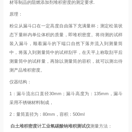
材等制品的阻燃添加剂堆积密度的测定要求.
原理：
粉尘从漏斗口在一定高度自由落下充满量杯；测定松装状
态下量杯内单位体积的质量，即堆积密度。将待测的试样
装入漏斗，顺着漏斗的下端口自然下落并流入到测量筒
中，将落入到测量筒中的试样刮平，在天平上称取刮平后
测量筒中的试样量，再除以测量筒的容积，就可以测出待
测产品堆积密度。
仪器结构：
1：漏斗流出口直径30mm；漏斗高度为：135mm，漏斗
采用不锈钢材料制成，
2：量筒直径为：80mm，容积：500ml
白土堆积密度计工业氧碳酸钠堆积测试仪
测量方法：