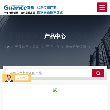
PRODUCTS CENTER
产品中心
当前位置：
首页
产品中心
粉末检测仪器
白土堆积密