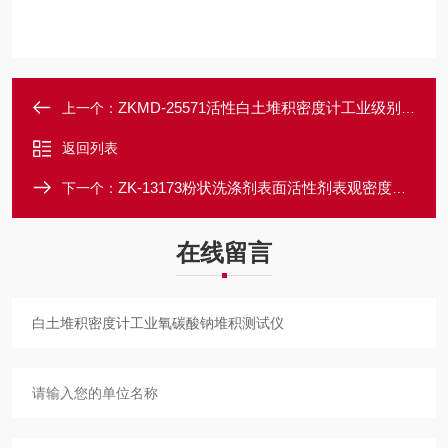
ZKMD-25571活性白土堆积密度计工业级别标准
上一个：
返回列表
ZK-13173粉状洗涤剂表面活性剂表观密度测试仪
下一个：
在线留言