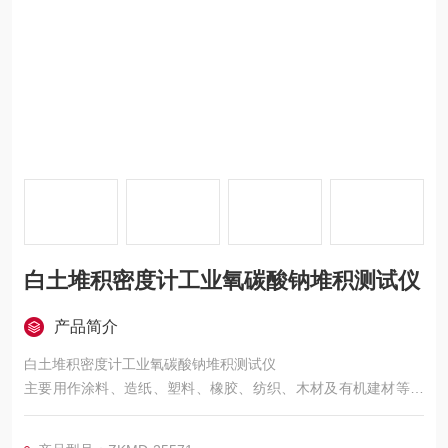
白土堆积密度计工业氧碳酸钠堆积测试仪
产品简介
白土堆积密度计工业氧碳酸钠堆积测试仪
主要用作涂料、造纸、塑料、橡胶、纺织、木材及有机建材等制
品的阻燃添加剂堆积密度的测定要求.
粉尘从漏斗口在一定高度自由落下充满量杯；测定松装状态下量