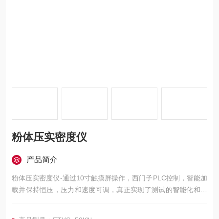
粉体压实密度仪
产品简介
粉体压实密度仪-通过10寸触摸屏操作，西门子PLC控制，智能加
载并保持恒压，压力和速度可调，真正实现了测试的智能化和自
动化，无需人工干预，试验过程自动完成，试验完毕后自动回归
到初始位，可对试验数据进行打印。