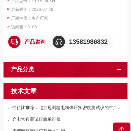
产品型号：FTYS -50KN
更新时间：2026-07-26
厂商性质：生产厂家
访问量：3168
13581986832
产品咨询
产品分类
技术文章
性价比推荐：北京冠测精电粉体压实密度测试仪的生产标准与质量控制体系揭秘
介电常数测试仪简单维修
击穿电压测试仪有什么功能