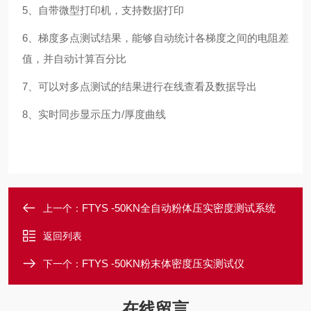
5、自带微型打印机，支持数据打印
6、梯度多点测试结果，能够自动统计各梯度之间的电阻差
值，并自动计算百分比
7、可以对多点测试的结果进行在线查看及数据导出
8、实时同步显示压力/厚度曲线
FTYS -50KN全自动粉体压实密度测试系统
上一个：
返回列表
FTYS -50KN粉末体密度压实测试仪
下一个：
在线留言