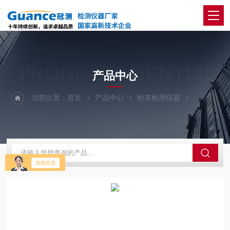
PRODUCTS CENTER
产品中心
当前位置：
首页
产品中心
粉末检测仪器
粉体压实密