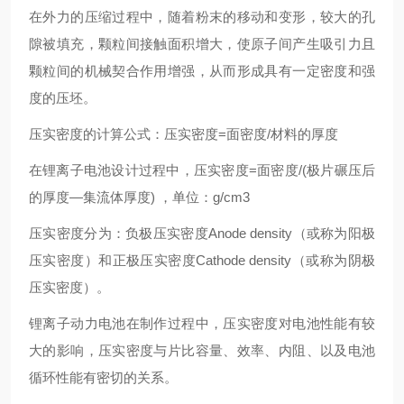
在外力的压缩过程中，随着粉末的移动和变形，较大的孔
隙被填充，颗粒间接触面积增大，使原子间产生吸引力且
颗粒间的机械契合作用增强，从而形成具有一定密度和强
度的压坯。
压实密度的计算公式：压实密度=面密度/材料的厚度
在锂离子电池设计过程中，压实密度=面密度/(极片碾压后
的厚度—集流体厚度) ，单位：g/cm3
压实密度分为：负极压实密度Anode density（或称为阳极
压实密度）和正极压实密度Cathode density（或称为阴极
压实密度）。
锂离子动力电池在制作过程中，压实密度对电池性能有较
大的影响，压实密度与片比容量、效率、内阻、以及电池
循环性能有密切的关系。