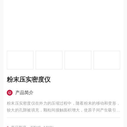
粉末压实密度仪
产品简介
粉末压实密度仪在外力的压缩过程中，随着粉末的移动和变形，
较大的孔隙被填充，颗粒间接触面积增大，使原子间产生吸引力
且颗粒间的机械契合作用增强，从而形成具有一定密度和强度的
压坯。