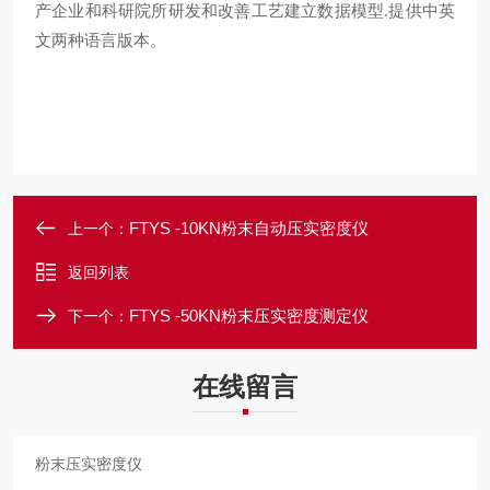
产企业和科研院所研发和改善工艺建立数据模型
.
提供中英
文两种语言版本。
FTYS -10KN粉末自动压实密度仪
上一个：
返回列表
FTYS -50KN粉末压实密度测定仪
下一个：
在线留言