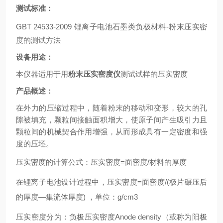
测试标准：
GBT 24533-2009
锂离子电池石墨类负极材料
-
粉末压实密
度的测试方法
设备用途：
本仪器适用于用
粉末压实密度仪
测试试样的压实密度
产品概述：
在外力的压缩过程中，随着粉末的移动和变形，较大的孔
隙被填充，颗粒间接触面积增大，使原子间产生吸引力且
颗粒间的机械契合作用增强，从而形成具有一定密度和强
度的压坯。
压实密度的计算公式：压实密度
=
面密度
/
材料的厚度
在锂离子电池设计过程中，压实密度
=
面密度
/(
极片碾压后
的厚度—集流体厚度
)
，单位：
g/cm3
压实密度分为：负极压实密度
Anode density
（或称为阳极