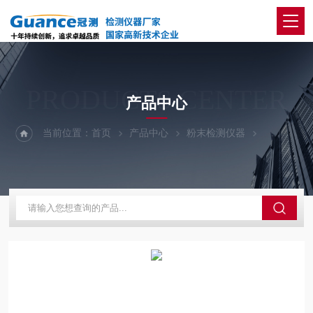
PRODUCTS CENTER
产品中心
当前位置：
首页
产品中心
粉末检测仪器
粉体压实密