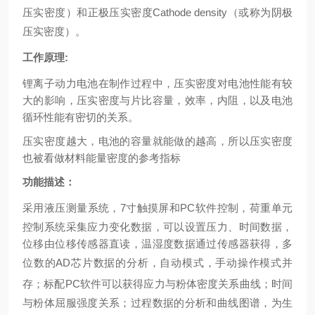
压实密度）和正极压实密度
Cathode density
（或称为阴极
压实密度）。
工作原理
:
锂离子动力电池在制作过程中，压实密度对电池性能有较
大的影响，压实密度与片比容量，效率，内阻，以及电池
循环性能有密切的关系。
压实密度越大，电池的容量就能做的越高，所以压实密度
也被看做材料能量密度的参考指标
功能描述：
采用液压测量系统，
7
寸触摸屏和
PC
软件控制，荷重单元
控制系统采集应力变化数据，可以设置压力、时间数据，
位移由位移传感器直读，温湿度数据通过传感器获得，多
位数的
AD
芯片数据的分析，自动模式，手动操作模式并
存；标配
PC
软件可以获得应力与粉体密度关系曲线；时间
与粉体屈服强度关系；过程数据的分析和曲线图谱，为生